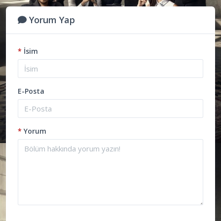
Yorum Yap
*
İsim
E-Posta
*
Yorum