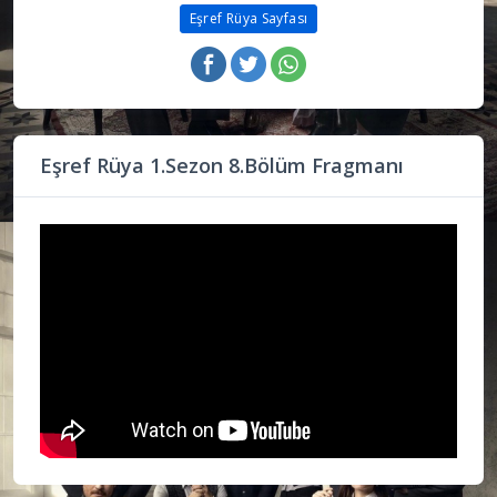
Eşref Rüya Sayfası
Eşref Rüya 1.Sezon 8.Bölüm Fragmanı