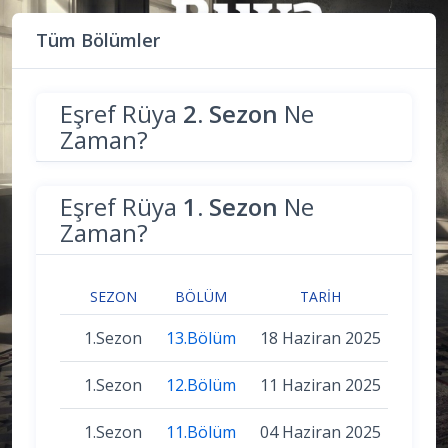
Tüm Bölümler
Eşref Rüya
2. Sezon
Ne
Zaman?
Eşref Rüya
1. Sezon
Ne
Zaman?
SEZON
BÖLÜM
TARIH
1.Sezon
13.Bölüm
18 Haziran 2025
1.Sezon
12.Bölüm
11 Haziran 2025
1.Sezon
11.Bölüm
04 Haziran 2025