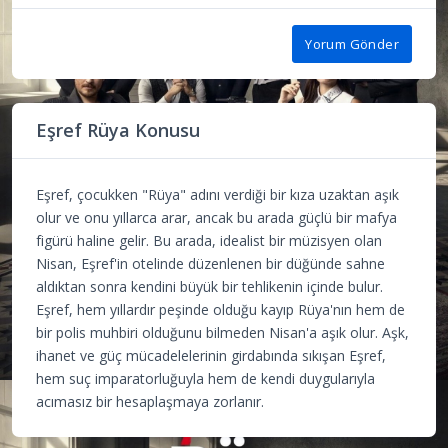
Yorum Gönder
Eşref Rüya Konusu
Eşref, çocukken "Rüya" adını verdiği bir kıza uzaktan aşık
olur ve onu yıllarca arar, ancak bu arada güçlü bir mafya
figürü haline gelir. Bu arada, idealist bir müzisyen olan
Nisan, Eşref'in otelinde düzenlenen bir düğünde sahne
aldıktan sonra kendini büyük bir tehlikenin içinde bulur.
Eşref, hem yıllardır peşinde olduğu kayıp Rüya'nın hem de
bir polis muhbiri olduğunu bilmeden Nisan'a aşık olur. Aşk,
ihanet ve güç mücadelelerinin girdabında sıkışan Eşref,
hem suç imparatorluğuyla hem de kendi duygularıyla
acımasız bir hesaplaşmaya zorlanır.