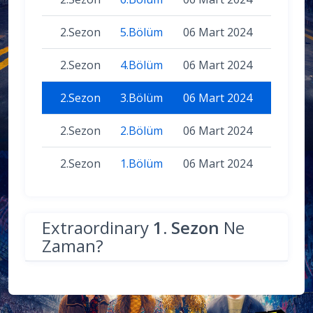
2.Sezon
5.Bölüm
06 Mart 2024
2.Sezon
4.Bölüm
06 Mart 2024
2.Sezon
3.Bölüm
06 Mart 2024
2.Sezon
2.Bölüm
06 Mart 2024
2.Sezon
1.Bölüm
06 Mart 2024
Extraordinary
1. Sezon
Ne
Zaman?