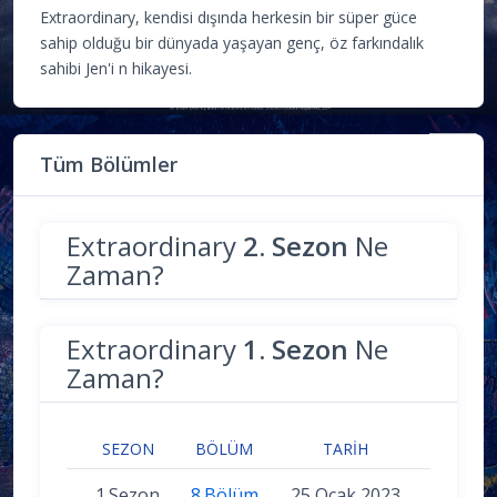
Extraordinary, kendisi dışında herkesin bir süper güce
sahip olduğu bir dünyada yaşayan genç, öz farkındalık
sahibi Jen'i n hikayesi.
Tüm Bölümler
Extraordinary
2. Sezon
Ne
Zaman?
Extraordinary
1. Sezon
Ne
Zaman?
SEZON
BÖLÜM
TARIH
1.Sezon
8.Bölüm
25 Ocak 2023