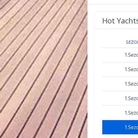
Hot Yacht
SEZO
1.Sez
1.Sez
1.Sez
1.Sez
1.Sez
1.Sez