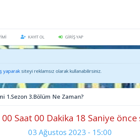
VIMI
KAYIT OL
GIRIŞ YAP
iş yaparak
siteyi reklamsız olarak kullanabilirsiniz.
mi 1.Sezon 3.Bölüm Ne Zaman?
00 Saat 00 Dakika 19 Saniye önce 
03 Ağustos 2023 - 15:00