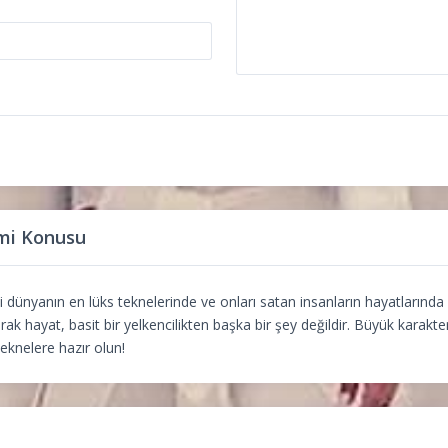
mi Konusu
 dünyanın en lüks teknelerinde ve onları satan insanların hayatlarında a
k hayat, basit bir yelkencilikten başka bir şey değildir. Büyük karakter
eknelere hazır olun!