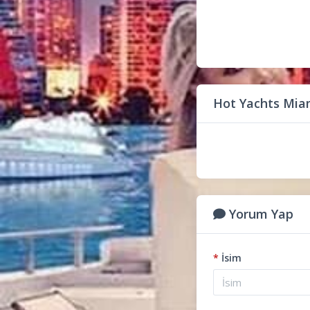
Hot Yachts Mia
Yorum Yap
*
İsim