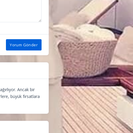
Yorum Gönder
ğırlıyor. Ancak bir
lere, büyük fırsatlara