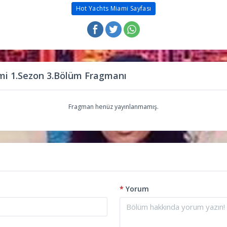
Hot Yachts Miami Sayfası
mi 1.Sezon 3.Bölüm Fragmanı
Fragman henüz yayınlanmamış.
*
Yorum