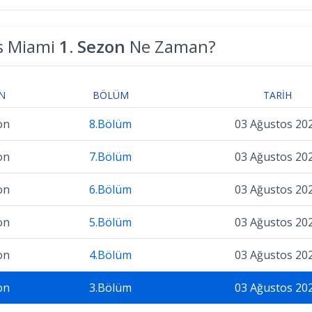
s Miami
1. Sezon
Ne Zaman?
N
BÖLÜM
TARIH
on
8.Bölüm
03 Ağustos 20
on
7.Bölüm
03 Ağustos 20
on
6.Bölüm
03 Ağustos 20
on
5.Bölüm
03 Ağustos 20
on
4.Bölüm
03 Ağustos 20
on
3.Bölüm
03 Ağustos 20