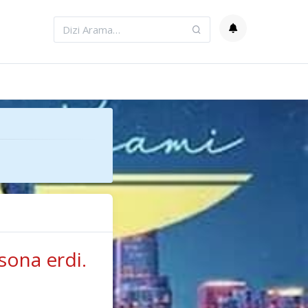
sona erdi.