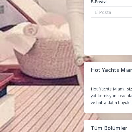
E-Posta
Hot Yachts Mia
Hot Yachts Miami, sizi
yat komisyoncusu olara
ve hatta daha büyük t
Tüm Bölümler