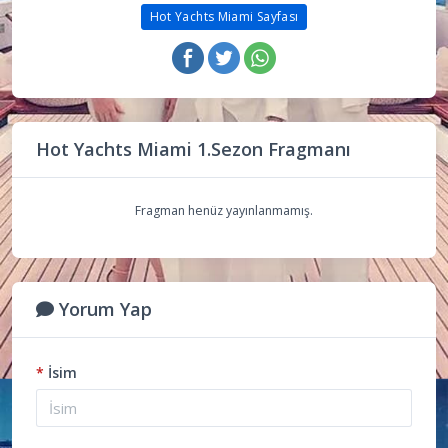
Hot Yachts Miami Sayfası
Hot Yachts Miami 1.Sezon Fragmanı
Fragman henüz yayınlanmamış.
Yorum Yap
*
İsim