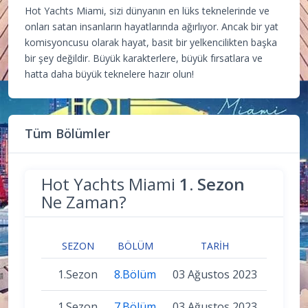
Hot Yachts Miami, sizi dünyanın en lüks teknelerinde ve
onları satan insanların hayatlarında ağırlıyor. Ancak bir yat
komisyoncusu olarak hayat, basit bir yelkencilikten başka
bir şey değildir. Büyük karakterlere, büyük fırsatlara ve
hatta daha büyük teknelere hazır olun!
Tüm Bölümler
Hot Yachts Miami
1. Sezon
Ne Zaman?
SEZON
BÖLÜM
TARIH
1.Sezon
8.Bölüm
03 Ağustos 2023
1.Sezon
7.Bölüm
03 Ağustos 2023