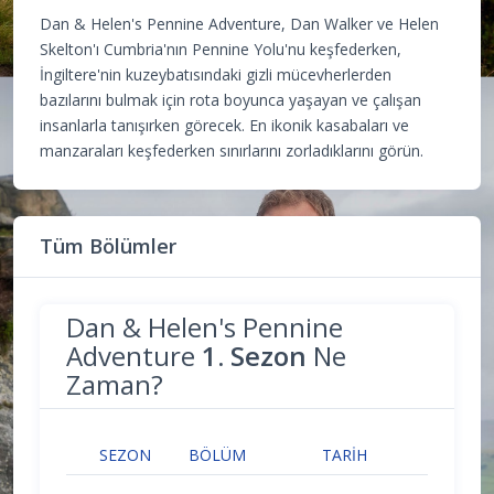
Dan & Helen's Pennine Adventure, Dan Walker ve Helen
Skelton'ı Cumbria'nın Pennine Yolu'nu keşfederken,
İngiltere'nin kuzeybatısındaki gizli mücevherlerden
bazılarını bulmak için rota boyunca yaşayan ve çalışan
insanlarla tanışırken görecek. En ikonik kasabaları ve
manzaraları keşfederken sınırlarını zorladıklarını görün.
Tüm Bölümler
Dan & Helen's Pennine
Adventure
1. Sezon
Ne
Zaman?
SEZON
BÖLÜM
TARIH