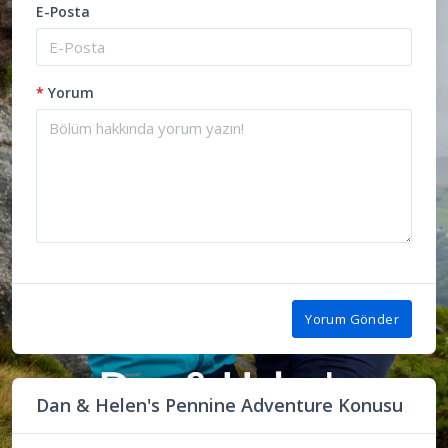
E-Posta
*
Yorum
Yorum Gönder
Dan & Helen's Pennine Adventure Konusu