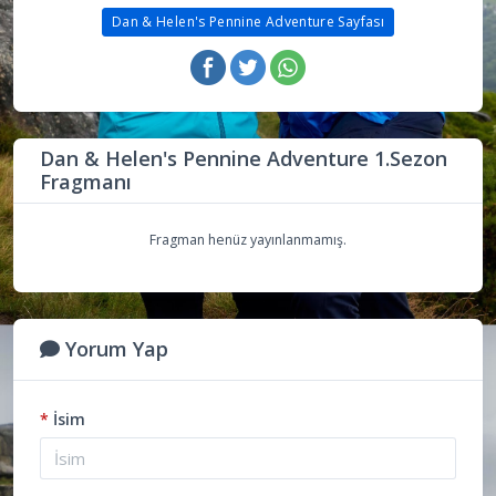
Dan & Helen's Pennine Adventure Sayfası
Dan & Helen's Pennine Adventure 1.Sezon
Fragmanı
Fragman henüz yayınlanmamış.
Yorum Yap
*
İsim