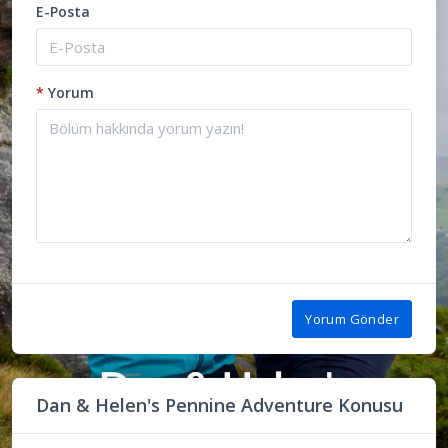
E-Posta
*
Yorum
Yorum Gönder
Dan & Helen's Pennine Adventure Konusu