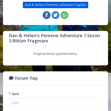
Dan & Helen's Pennine Adventure Sayfası
Dan & Helen's Pennine Adventure 1.Sezon
3.Bölüm Fragmanı
Fragman henüz yayınlanmamış.
Yorum Yap
*
İsim