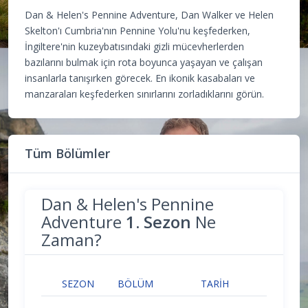
Dan & Helen's Pennine Adventure, Dan Walker ve Helen
Skelton'ı Cumbria'nın Pennine Yolu'nu keşfederken,
İngiltere'nin kuzeybatısındaki gizli mücevherlerden
bazılarını bulmak için rota boyunca yaşayan ve çalışan
insanlarla tanışırken görecek. En ikonik kasabaları ve
manzaraları keşfederken sınırlarını zorladıklarını görün.
Tüm Bölümler
Dan & Helen's Pennine
Adventure
1. Sezon
Ne
Zaman?
SEZON
BÖLÜM
TARIH