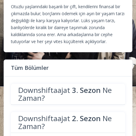
Otuzlu yaşlarındaki başarılı bir çift, kendilerini finansal bir
çıkmazda bulur; borçlarını ödemek için aşırı bir yaşam tarzı
değişikliği ile karşı karşıya kalıyorlar. Lüks yaşam tarzı,
banliyölerde kiralık bir daireye taşınmak zorunda
kaldıklarında sona erer. Ama arkadaşlarına bir cephe
tutuyorlar ve her şeyi vites küçülterek açıklıyorlar.
Tüm Bölümler
Downshiftaajat
3. Sezon
Ne
Zaman?
Downshiftaajat
2. Sezon
Ne
Zaman?