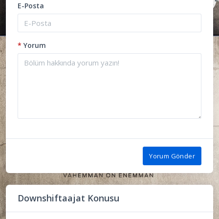
E-Posta
*
Yorum
Yorum Gönder
Downshiftaajat Konusu