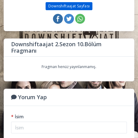
Downshiftaajat Sayfası
Downshiftaajat 2.Sezon 10.Bölüm
Fragmanı
Fragman henüz yayınlanmamış.
Yorum Yap
*
İsim