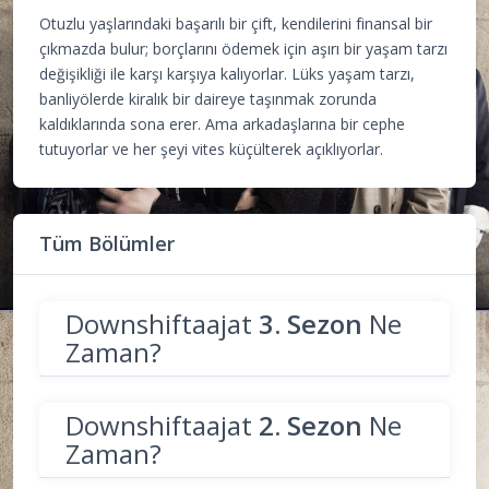
Otuzlu yaşlarındaki başarılı bir çift, kendilerini finansal bir
çıkmazda bulur; borçlarını ödemek için aşırı bir yaşam tarzı
değişikliği ile karşı karşıya kalıyorlar. Lüks yaşam tarzı,
banliyölerde kiralık bir daireye taşınmak zorunda
kaldıklarında sona erer. Ama arkadaşlarına bir cephe
tutuyorlar ve her şeyi vites küçülterek açıklıyorlar.
Tüm Bölümler
Downshiftaajat
3. Sezon
Ne
Zaman?
Downshiftaajat
2. Sezon
Ne
Zaman?