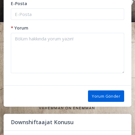
E-Posta
*
Yorum
Yorum Gönder
Downshiftaajat Konusu