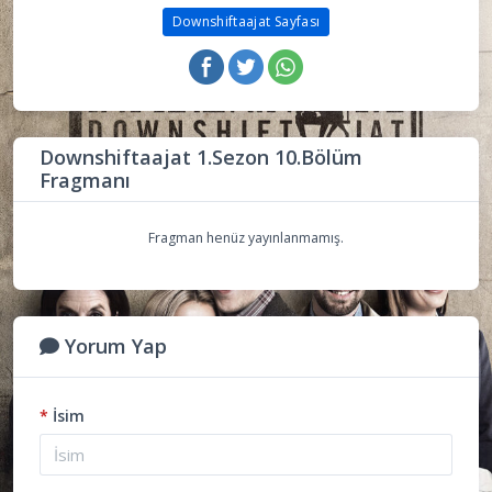
Downshiftaajat Sayfası
Downshiftaajat 1.Sezon 10.Bölüm
Fragmanı
Fragman henüz yayınlanmamış.
Yorum Yap
*
İsim