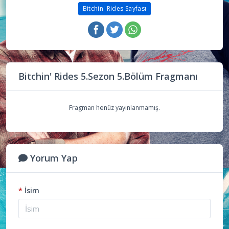
Bitchin' Rides Sayfası
Bitchin' Rides 5.Sezon 5.Bölüm Fragmanı
Fragman henüz yayınlanmamış.
Yorum Yap
*
İsim