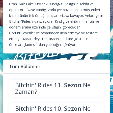
Utah, Salt Lake City'deki Kindig-It Design'ın sahibi ve
operatörü Dave Kindig, zorlu (ve bazen ünlü) müşterileri
için türünün tek örneği araçlar ortaya koyuyor. Velocity'nin
Bitchin 'Rides'ında izleyiciler Kindig ve ekibinin her tür ve
dönem araba üzerinde çalıştığını görecekler.
Görüntüleyenler ve tasarımdan inşa etmeye ve restore
etmeye kadar izleyiciler, aracın sahibine gösterilmeden
önce araçların sıfırdan yapıldığını görüyor.
Tüm Bölümler
Bitchin' Rides
11. Sezon
Ne
Zaman?
Bitchin' Rides
10. Sezon
Ne