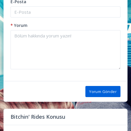
E-Posta
*
Yorum
Yorum Gönder
Bitchin' Rides Konusu