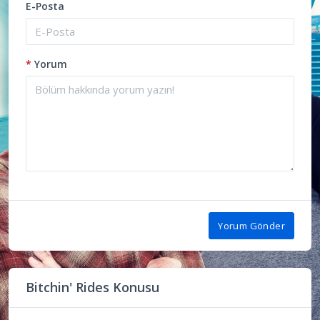
E-Posta
*
Yorum
Yorum Gönder
Bitchin' Rides Konusu