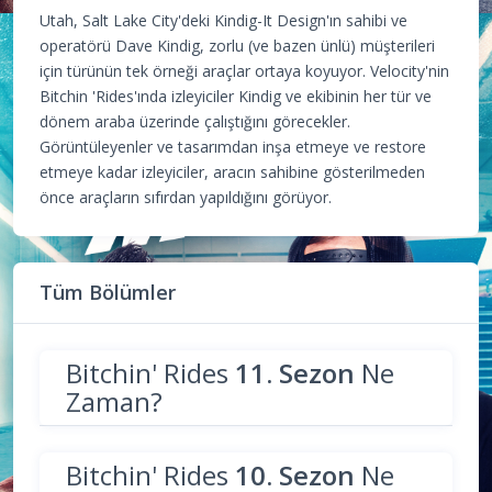
Utah, Salt Lake City'deki Kindig-It Design'ın sahibi ve
operatörü Dave Kindig, zorlu (ve bazen ünlü) müşterileri
için türünün tek örneği araçlar ortaya koyuyor. Velocity'nin
Bitchin 'Rides'ında izleyiciler Kindig ve ekibinin her tür ve
dönem araba üzerinde çalıştığını görecekler.
Görüntüleyenler ve tasarımdan inşa etmeye ve restore
etmeye kadar izleyiciler, aracın sahibine gösterilmeden
önce araçların sıfırdan yapıldığını görüyor.
Tüm Bölümler
Bitchin' Rides
11. Sezon
Ne
Zaman?
Bitchin' Rides
10. Sezon
Ne