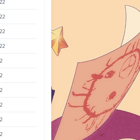
22
22
22
22
2
2
2
2
2
2