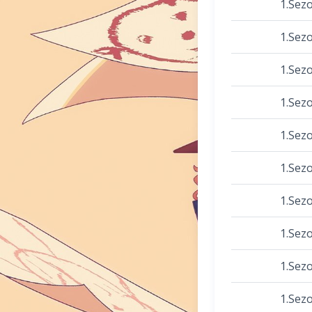
1.Sez
1.Sez
1.Sez
1.Sez
1.Sez
1.Sez
1.Sez
1.Sez
1.Sez
1.Sez