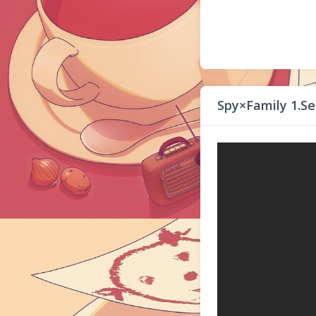
Spy×Family 1.S