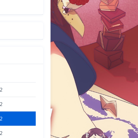
2
2
2
2