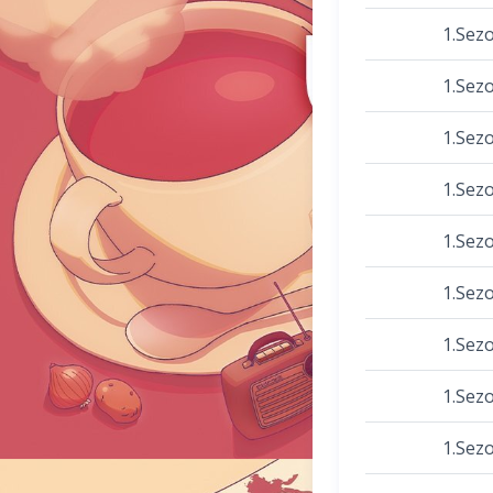
1.Sez
1.Sez
1.Sez
1.Sez
1.Sez
1.Sez
1.Sez
1.Sez
1.Sez