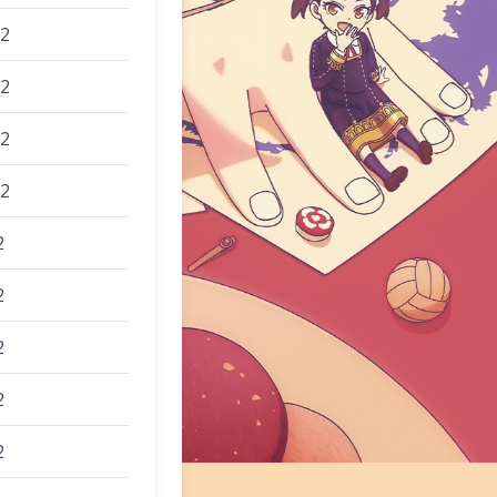
22
22
22
22
2
2
2
2
2