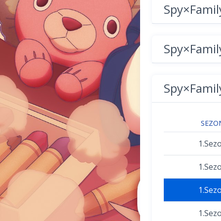
Spy×Fami
Spy×Fami
Spy×Fami
SEZO
1.Sez
1.Sez
1.Sez
1.Sez