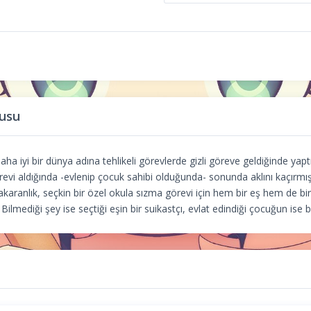
usu
ha iyi bir dünya adına tehlikeli görevlerde gizli göreve geldiğinde yaptı
vi aldığında -evlenip çocuk sahibi olduğunda- sonunda aklını kaçırmış 
karanlık, seçkin bir özel okula sızma görevi için hem bir eş hem de b
ır. Bilmediği şey ise seçtiği eşin bir suikastçı, evlat edindiği çocuğun ise 