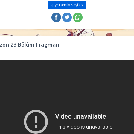
Spy×Family Sayfası
ezon 23.Bölüm Fragmanı