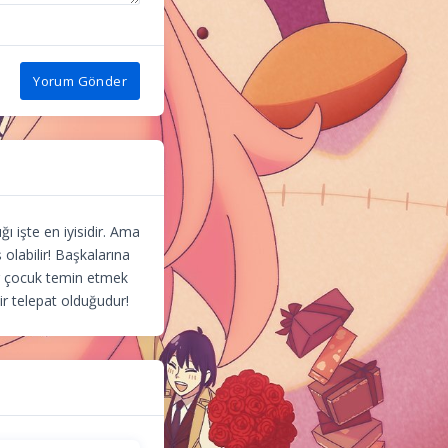
Yorum Gönder
ğı işte en iyisidir. Ama
olabilir! Başkalarına
ir çocuk temin etmek
bir telepat olduğudur!