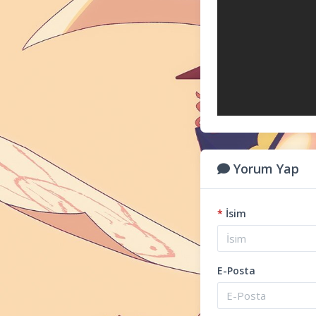
Yorum Yap
*
İsim
E-Posta