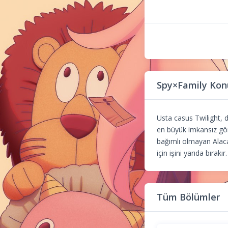
Spy×Family Kon
Usta casus Twilight, da
en büyük imkansız göre
bağımlı olmayan Alaca
için işini yarıda bırak
Tüm Bölümler