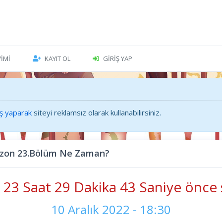
VIMI
KAYIT OL
GIRIŞ YAP
iş yaparak
siteyi reklamsız olarak kullanabilirsiniz.
ezon 23.Bölüm Ne Zaman?
23 Saat 29 Dakika 45 Saniye önce 
10 Aralık 2022 - 18:30