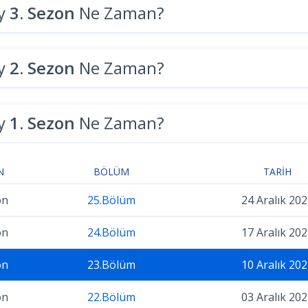
ly
3. Sezon
Ne Zaman?
ly
2. Sezon
Ne Zaman?
ly
1. Sezon
Ne Zaman?
N
BÖLÜM
TARIH
on
25.Bölüm
24 Aralık 202
on
24.Bölüm
17 Aralık 202
on
23.Bölüm
10 Aralık 202
on
22.Bölüm
03 Aralık 202