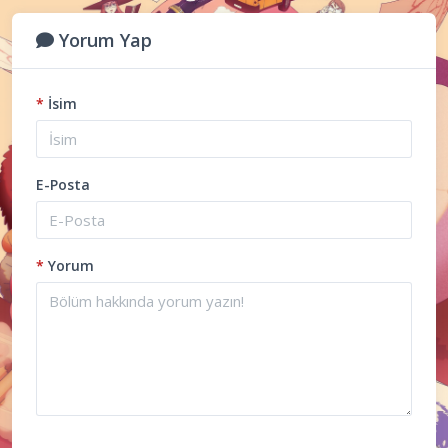
Yorum Yap
*
İsim
E-Posta
*
Yorum