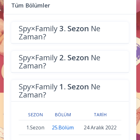
Tüm Bölümler
Spy×Family
3. Sezon
Ne
Zaman?
Spy×Family
2. Sezon
Ne
Zaman?
Spy×Family
1. Sezon
Ne
Zaman?
SEZON
BÖLÜM
TARIH
1.Sezon
25.Bölüm
24 Aralık 2022