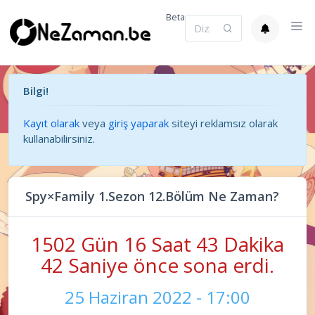
Beta
Bilgi!
Kayıt olarak
veya
giriş yaparak
siteyi reklamsız olarak
kullanabilirsiniz.
Spy×Family 1.Sezon 12.Bölüm Ne Zaman?
1502 Gün 16 Saat 43 Dakika
43 Saniye önce sona erdi.
25 Haziran 2022 - 17:00