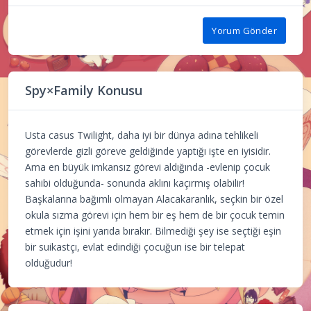
Yorum Gönder
Spy×Family Konusu
Usta casus Twilight, daha iyi bir dünya adına tehlikeli
görevlerde gizli göreve geldiğinde yaptığı işte en iyisidir.
Ama en büyük imkansız görevi aldığında -evlenip çocuk
sahibi olduğunda- sonunda aklını kaçırmış olabilir!
Başkalarına bağımlı olmayan Alacakaranlık, seçkin bir özel
okula sızma görevi için hem bir eş hem de bir çocuk temin
etmek için işini yarıda bırakır. Bilmediği şey ise seçtiği eşin
bir suikastçı, evlat edindiği çocuğun ise bir telepat
olduğudur!