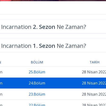
 Incarnation
2. Sezon
Ne Zaman?
 Incarnation
1. Sezon
Ne Zaman?
N
BÖLÜM
TARIH
on
25.Bölüm
28 Nisan 202
on
24.Bölüm
28 Nisan 202
on
23.Bölüm
28 Nisan 202
on
22.Bölüm
28 Nisan 202