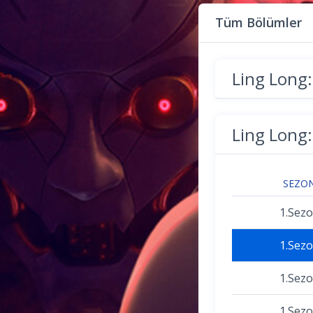
Tüm Bölümler
Ling Long:
Ling Long:
SEZO
1.Sez
1.Sez
1.Sez
1.Sez