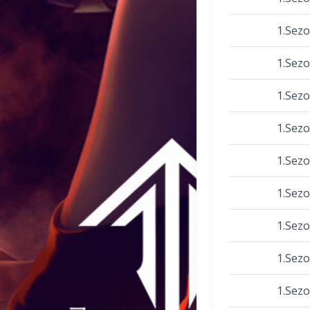
1.Sez
1.Sez
1.Sez
1.Sez
1.Sez
1.Sez
1.Sez
1.Sez
1.Sez