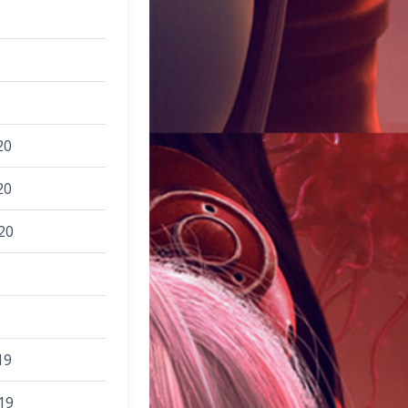
20
20
20
19
19