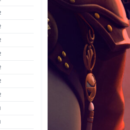
2
2
2
2
2
2
2
1
1