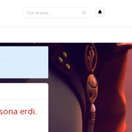
sona erdi.