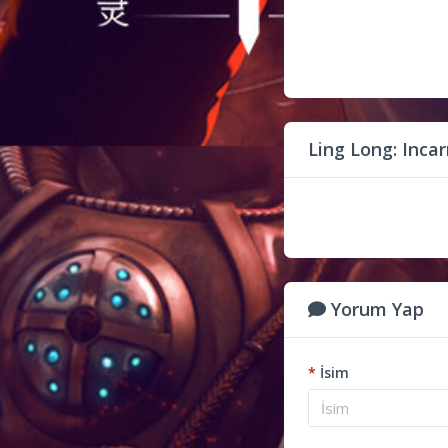
Ling Long: Inca
Yorum Yap
*
İsim