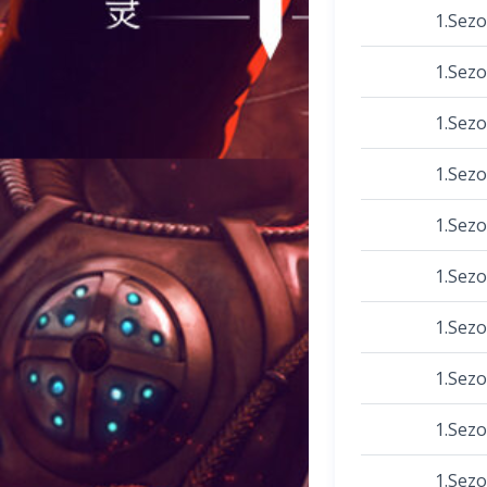
1.Sez
1.Sez
1.Sez
1.Sez
1.Sez
1.Sez
1.Sez
1.Sez
1.Sez
1.Sez