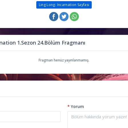
Ling Long: Incarnation Sayfası
rnation 1.Sezon 24.Bölüm Fragmanı
Fragman henüz yayınlanmamış.
*
Yorum