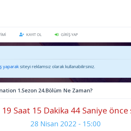
VIMI
KAYIT OL
GIRIŞ YAP
iş yaparak
siteyi reklamsız olarak kullanabilirsiniz.
rnation 1.Sezon 24.Bölüm Ne Zaman?
19 Saat 15 Dakika 45 Saniye önce 
28 Nisan 2022 - 15:00