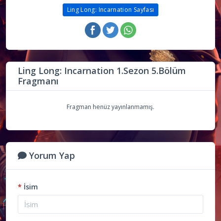
Ling Long: Incarnation Sayfası
Ling Long: Incarnation 1.Sezon 5.Bölüm
Fragmanı
Fragman henüz yayınlanmamış.
Yorum Yap
*
İsim