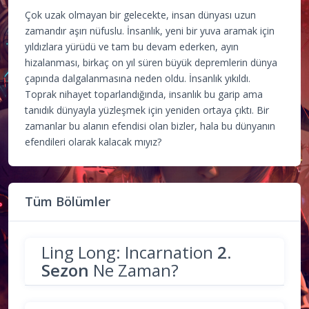
Çok uzak olmayan bir gelecekte, insan dünyası uzun
zamandır aşırı nüfuslu. İnsanlık, yeni bir yuva aramak için
yıldızlara yürüdü ve tam bu devam ederken, ayın
hizalanması, birkaç on yıl süren büyük depremlerin dünya
çapında dalgalanmasına neden oldu. İnsanlık yıkıldı.
Toprak nihayet toparlandığında, insanlık bu garip ama
tanıdık dünyayla yüzleşmek için yeniden ortaya çıktı. Bir
zamanlar bu alanın efendisi olan bizler, hala bu dünyanın
efendileri olarak kalacak mıyız?
Tüm Bölümler
Ling Long: Incarnation
2.
Sezon
Ne Zaman?