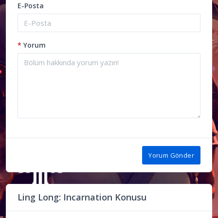
E-Posta
*
Yorum
Yorum Gönder
Ling Long: Incarnation Konusu