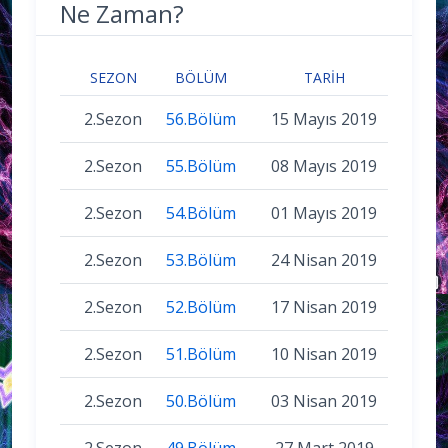
Ne Zaman?
SEZON
BÖLÜM
TARIH
2.Sezon
56.Bölüm
15 Mayıs 2019
2.Sezon
55.Bölüm
08 Mayıs 2019
2.Sezon
54.Bölüm
01 Mayıs 2019
2.Sezon
53.Bölüm
24 Nisan 2019
2.Sezon
52.Bölüm
17 Nisan 2019
2.Sezon
51.Bölüm
10 Nisan 2019
2.Sezon
50.Bölüm
03 Nisan 2019
2.Sezon
49.Bölüm
27 Mart 2019