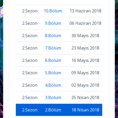
2.Sezon
10.Bölüm
13 Haziran 2018
2.Sezon
9.Bölüm
06 Haziran 2018
2.Sezon
8.Bölüm
30 Mayıs 2018
2.Sezon
7.Bölüm
23 Mayıs 2018
2.Sezon
6.Bölüm
16 Mayıs 2018
2.Sezon
5.Bölüm
09 Mayıs 2018
2.Sezon
4.Bölüm
02 Mayıs 2018
2.Sezon
3.Bölüm
25 Nisan 2018
2.Sezon
2.Bölüm
18 Nisan 2018