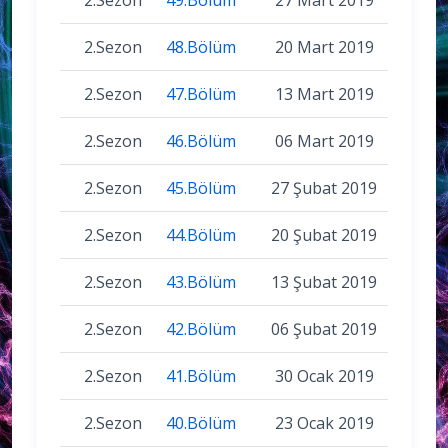
2.Sezon
48.Bölüm
20 Mart 2019
2.Sezon
47.Bölüm
13 Mart 2019
2.Sezon
46.Bölüm
06 Mart 2019
2.Sezon
45.Bölüm
27 Şubat 2019
2.Sezon
44.Bölüm
20 Şubat 2019
2.Sezon
43.Bölüm
13 Şubat 2019
2.Sezon
42.Bölüm
06 Şubat 2019
2.Sezon
41.Bölüm
30 Ocak 2019
2.Sezon
40.Bölüm
23 Ocak 2019