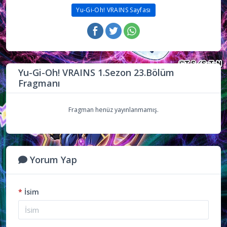
Yu-Gi-Oh! VRAINS Sayfası
Yu-Gi-Oh! VRAINS 1.Sezon 23.Bölüm
Fragmanı
Fragman henüz yayınlanmamış.
Yorum Yap
*
İsim