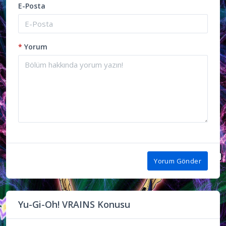
E-Posta
*
Yorum
Yorum Gönder
Yu-Gi-Oh! VRAINS Konusu