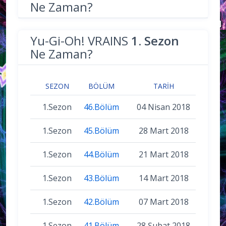
Ne Zaman?
Yu-Gi-Oh! VRAINS
1. Sezon
Ne Zaman?
SEZON
BÖLÜM
TARIH
1.Sezon
46.Bölüm
04 Nisan 2018
1.Sezon
45.Bölüm
28 Mart 2018
1.Sezon
44.Bölüm
21 Mart 2018
1.Sezon
43.Bölüm
14 Mart 2018
1.Sezon
42.Bölüm
07 Mart 2018
1.Sezon
41.Bölüm
28 Şubat 2018