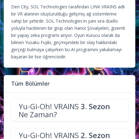
Den City, SOL Technologies tarafından LINK VRAINS adlı
bir VR alanının oluşturulduğu gelişmiş ağ sistemlerine
sahip bir şehirdir. SOL Technologies'in yanı sıra düello
yoluyla hacklenen bir grup olan Hanoi Şövalyeleri, gizemli
bir yapay zeka programı arıyor. Oyun Kurucu olarak da
bilinen Yusaku Fujiki, geçmişindeki bir olay hakkındaki
gerçeği bulmaya çalışırken bu AI programını yakalamayı
başaran bir lise öğrencisidir.
Tüm Bölümler
Yu-Gi-Oh! VRAINS
3. Sezon
Ne Zaman?
Yu-Gi-Oh! VRAINS
2. Sezon