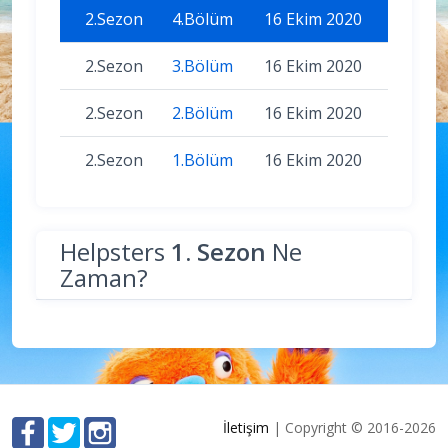
2.Sezon
4.Bölüm
16 Ekim 2020
2.Sezon
3.Bölüm
16 Ekim 2020
2.Sezon
2.Bölüm
16 Ekim 2020
2.Sezon
1.Bölüm
16 Ekim 2020
Helpsters
1. Sezon
Ne
Zaman?
İletişim
| Copyright © 2016-2026