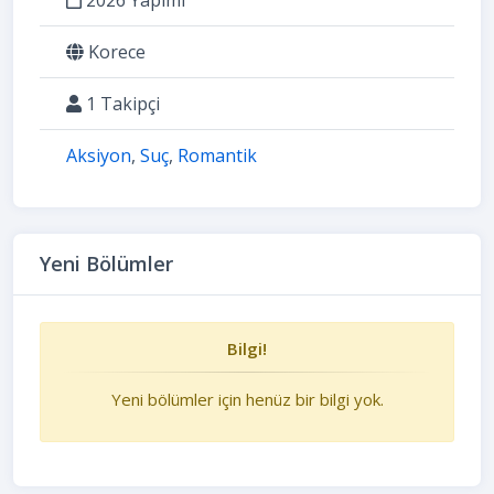
Korece
1 Takipçi
Aksiyon
,
Suç
,
Romantik
Yeni Bölümler
Bilgi!
Yeni bölümler için henüz bir bilgi yok.