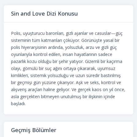
Sin and Love Dizi Konusu
Polis, uyuşturucu baronları, gizli ajanlar ve casuslar—güç
sisteminin tüm katmanları çöküyor. Görünüşte yasal bir
polis hiyerarşisinin ardında, yolsuzluk, arzu ve gizli güç
oyunlarıyla kontrol edilen, insan hayatlarının sadece
pazarlık kozu olduğu bir şehir yatıyor. Gizemli bir kaçırma
olayı, gömülü bir suç ağını ortaya çıkararak, uyumsuz
kimlikleri, sistemik yolsuzluğu ve uzun süredir bastırılmış
bir geçmişi gün yüzüne çıkarıyor. Aşk ve seks, kontrol ve
alışveriş araçları haline geliyor. Ve gerçek kaos on yıl önce,
asla gerçekten bitmeyen unutulmuş bir ilişkinin içinde
başladı.
Geçmiş Bölümler