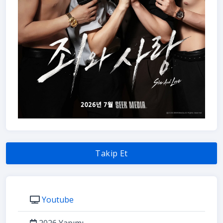
Takip Et
Youtube
2026 Yapımı