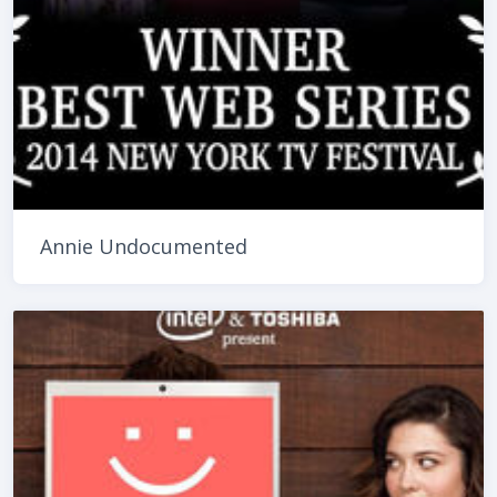
Annie Undocumented