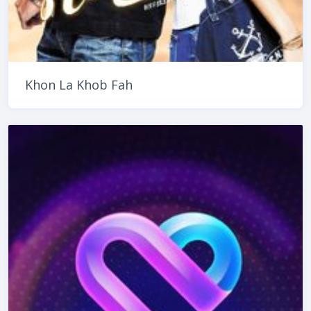
Khon La Khob Fah