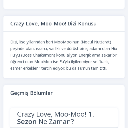
Crazy Love, Moo-Moo! Dizi Konusu
Dizi, lise yıllarından beri MooMoo'nun (Noeul Nuttarat)
peşinde olan, ısrarcı, varlıklı ve dürüst bir iş adamı olan Hia
Fu'yu (Boss Chaikamon) konu alıyor. Enerjik ama sakar bir
öğrenci olan MooMoo ise Fu'yla ilgilenmiyor ve "kaslı,
esmer erkekleri" tercih ediyor; bu da Fu'nun tam zıttı.
Geçmiş Bölümler
Crazy Love, Moo-Moo!
1.
Sezon
Ne Zaman?