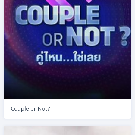
Couple or Not?