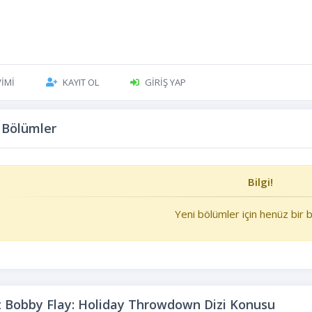
VIMI
KAYIT OL
GIRIŞ YAP
 Bölümler
Bilgi!
Yeni bölümler için henüz bir bi
 Bobby Flay: Holiday Throwdown Dizi Konusu