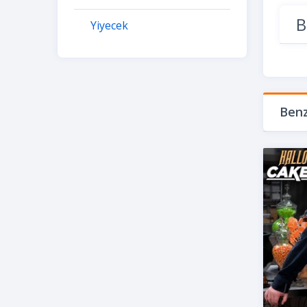
B
Yiyecek
Benz