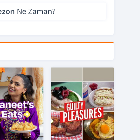
Sezon
Ne Zaman?