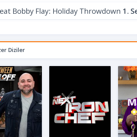
eat Bobby Flay: Holiday Throwdown
1. 
er Diziler