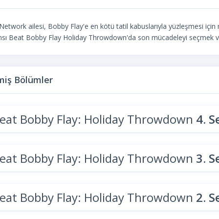
etwork ailesi, Bobby Flay'e en kötü tatil kabuslarıyla yüzleşmesi için
sı Beat Bobby Flay Holiday Throwdown'da son mücadeleyi seçmek ve tak
iş Bölümler
eat Bobby Flay: Holiday Throwdown
4. 
eat Bobby Flay: Holiday Throwdown
3. 
eat Bobby Flay: Holiday Throwdown
2. 