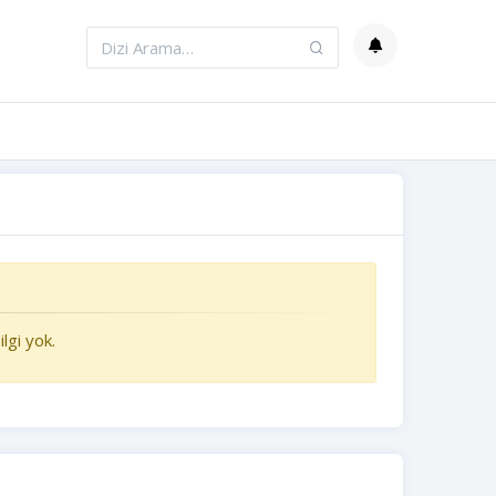
lgi yok.