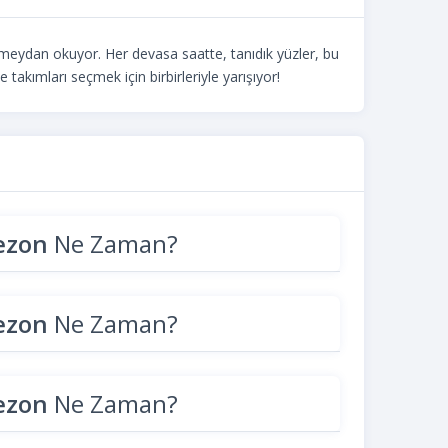
 meydan okuyor. Her devasa saatte, tanıdık yüzler, bu
ımları seçmek için birbirleriyle yarışıyor!
Sezon
Ne Zaman?
Sezon
Ne Zaman?
Sezon
Ne Zaman?