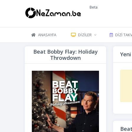
Beta
ANASAYFA
DIZILER
DIZI TAK
Beat Bobby Flay: Holiday
Yeni
Throwdown
Beat