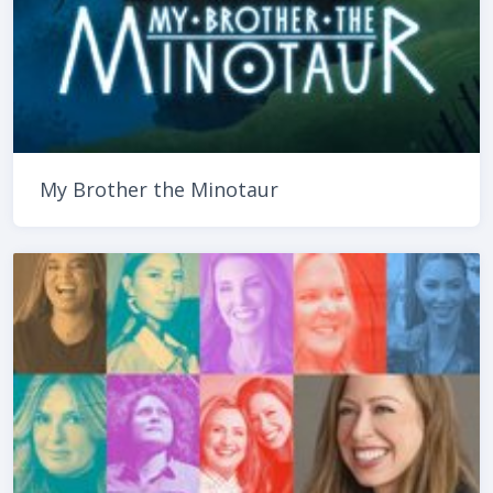
My Brother the Minotaur