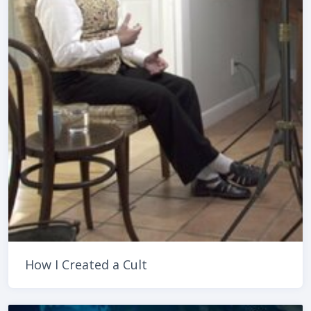
How I Created a Cult