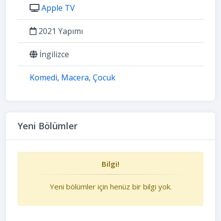
Apple TV
2021 Yapımı
İngilizce
Komedi
,
Macera
,
Çocuk
Yeni Bölümler
Bilgi!
Yeni bölümler için henüz bir bilgi yok.