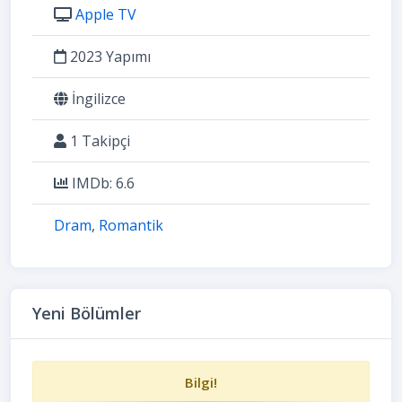
Apple TV
2023 Yapımı
İngilizce
1 Takipçi
IMDb: 6.6
Dram
,
Romantik
Yeni Bölümler
Bilgi!