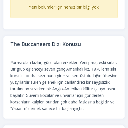
Yeni bölümler için henüz bir bilgi yok.
The Buccaneers Dizi Konusu
Parası olan kızlar, gücü olan erkekler. Yeni para, eski sırlar.
Bir grup eğlenceyi seven genç Amerikalı kız, 1870'lerin sıkı
korseli Londra sezonuna girer ve sert üst dudağın ülkesine
yüzyıllardır süren gelenek için canlandırıcı bir saygısızlık
tarafından sızarken bir Anglo-Amerikan kültür çatışmasını
başlatır. Güvenli kocalar ve unvanlar için gönderilen
korsanların kalpleri bundan çok daha fazlasına bağlıdır ve
'Yaparım' demek sadece bir başlangıçtır.