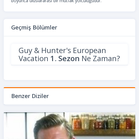
boyunca uluslararası bir mutfak yolculuğudur.
Geçmiş Bölümler
Guy & Hunter's European
Vacation
1. Sezon
Ne Zaman?
Benzer Diziler