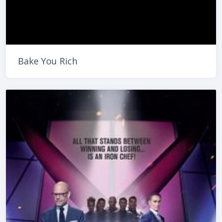
Bake You Rich