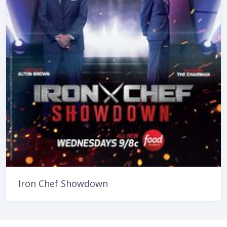
Iron Chef Showdown