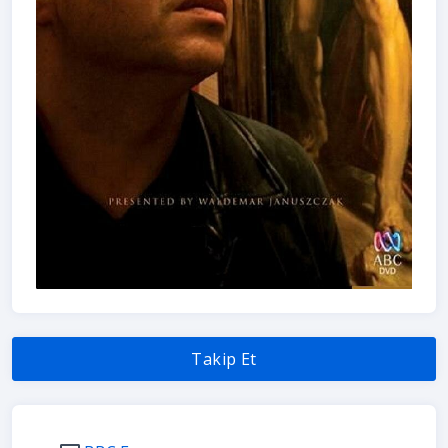
Takip Et