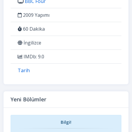
BBC Four
2009 Yapımı
60 Dakika
İngilizce
IMDb: 9.0
Tarih
Yeni Bölümler
Bilgi!