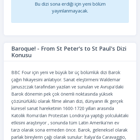
Bu dizi sona erdiği için yeni bölüm
yayınlanmayacak.
Baroque! - From St Peter's to St Paul's Dizi
Konusu
BBC Four için yeni ve büyük bir üç bölümlük dizi Barok
çağın hikayesini anlatıyor. Sanat eleştirmeni Waldemar
Januszczak tarafından yazılan ve sunulan ve Avrupa'daki
Barok dönemin pek çok önemli noktasında yüksek
çözünürlüklü olarak filme alınan dizi, dünyanın ilk gerçek
küresel sanat hareketinin 1600-1720 yılları arasında
Katolik Roma'dan Protestan Londra'ya yaptığı yolculuktaki
etkisini araştırıyor , sonunda tüm Latin Amerika'nın ev
tarzı olarak sona ermeden önce. Barok, geleneksel olarak
parlak bireylerin çağı olarak sunulur: İtalya'da Caravaggio,