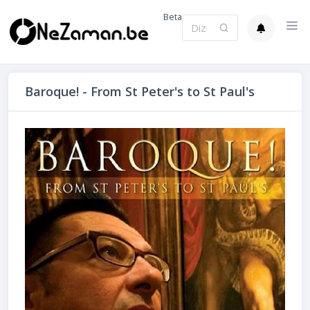
Beta
Baroque! - From St Peter's to St Paul's