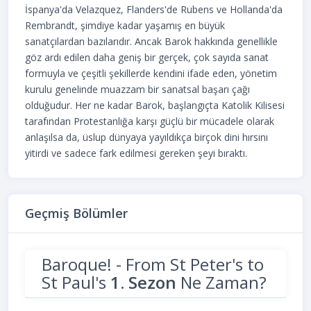
İspanya'da Velazquez, Flanders'de Rubens ve Hollanda'da
Rembrandt, şimdiye kadar yaşamış en büyük
sanatçılardan bazılarıdır. Ancak Barok hakkında genellikle
göz ardı edilen daha geniş bir gerçek, çok sayıda sanat
formuyla ve çeşitli şekillerde kendini ifade eden, yönetim
kurulu genelinde muazzam bir sanatsal başarı çağı
olduğudur. Her ne kadar Barok, başlangıçta Katolik Kilisesi
tarafından Protestanlığa karşı güçlü bir mücadele olarak
anlaşılsa da, üslup dünyaya yayıldıkça birçok dini hırsını
yitirdi ve sadece fark edilmesi gereken şeyi bıraktı.
Geçmiş Bölümler
Baroque! - From St Peter's to
St Paul's
1. Sezon
Ne Zaman?