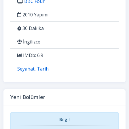
BBC Four
2010 Yapımı
30 Dakika
İngilizce
IMDb: 6.9
Seyahat
,
Tarih
Yeni Bölümler
Bilgi!