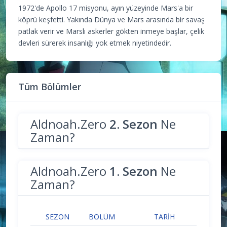
1972'de Apollo 17 misyonu, ayın yüzeyinde Mars'a bir
köprü keşfetti. Yakında Dünya ve Mars arasında bir savaş
patlak verir ve Marslı askerler gökten inmeye başlar, çelik
devleri sürerek insanlığı yok etmek niyetindedir.
Tüm Bölümler
Aldnoah.Zero
2. Sezon
Ne
Zaman?
Aldnoah.Zero
1. Sezon
Ne
Zaman?
SEZON
BÖLÜM
TARIH