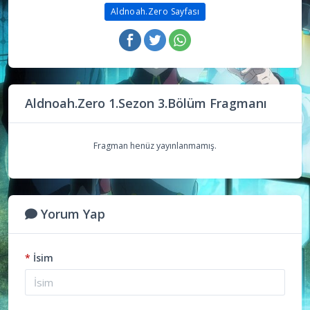
Aldnoah.Zero Sayfası
Aldnoah.Zero 1.Sezon 3.Bölüm Fragmanı
Fragman henüz yayınlanmamış.
Yorum Yap
*
İsim