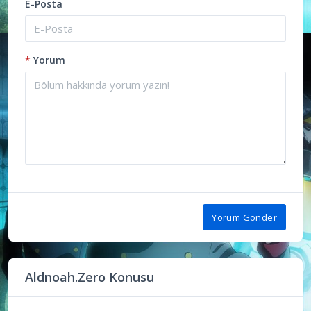
E-Posta
*
Yorum
Yorum Gönder
Aldnoah.Zero Konusu