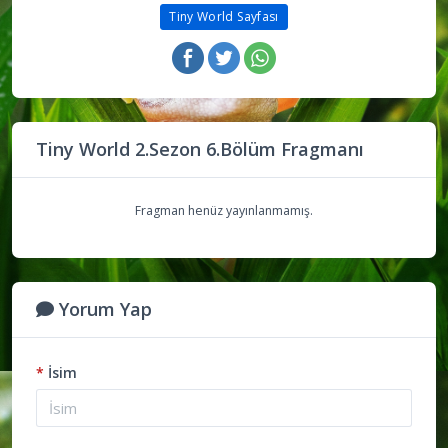
Tiny World Sayfası
Tiny World 2.Sezon 6.Bölüm Fragmanı
Fragman henüz yayınlanmamış.
Yorum Yap
*
İsim