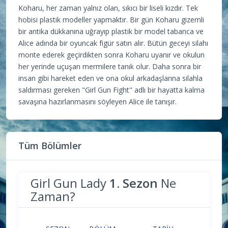
Koharu, her zaman yalnız olan, sıkıcı bir liseli kızdır. Tek
hobisi plastik modeller yapmaktır. Bir gün Koharu gizemli
bir antika dükkanına uğrayıp plastik bir model tabanca ve
Alice adında bir oyuncak figür satın alır. Bütün geceyi silahı
monte ederek geçirdikten sonra Koharu uyanır ve okulun
her yerinde uçuşan mermilere tanık olur. Daha sonra bir
insan gibi hareket eden ve ona okul arkadaşlarına silahla
saldırması gereken "Girl Gun Fight" adlı bir hayatta kalma
savaşına hazırlanmasını söyleyen Alice ile tanışır.
Tüm Bölümler
Girl Gun Lady
1. Sezon
Ne
Zaman?