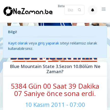
Beta
Bilgi!
Kayıt olarak
veya
giriş yaparak
siteyi reklamsız olarak
kullanabilirsiniz.
Blue Mountain State 3.Sezon 10.Bölüm Ne
Zaman?
5384 Gün 00 Saat 39 Dakika
07 Saniye önce sona erdi.
10 Kasım 2011 - 07:00