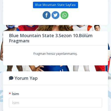
Blue Mountain State Sayfası
Blue Mountain State 3.Sezon 10.Bölüm
Fragmanı
Fragman henüz yayınlanmamış.
Yorum Yap
*
İsim