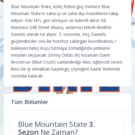
Blue Mountain State, kolej futbol güç merkezi Blue
Mountain State'in saha içi ve saha dışı mastiklerini takip
ediyor. Eski NFL geri dönüyor ve kıdemli aktör Ed
Marinaro (Hill Street Blues), anlamsız teknik direktör
Daniels olarak rol alıyor. 3. sezonda, Koç Daniels,
güçlendiriciler onu bir hotshot saldırgan koordinatörü /
bekleyen bekçi koçu tutmaya zorladığında yetkisine
meydan okuyacak. Emmy Ödülü (R) kazananı Darin
Brooks'un (Blue Crush) canlandırdığı Alex, eğlenceli seven
ikinci bir ip olmaktan başlangıç çeyreğine kadar ilerlemek
zorunda kalacak.
Tüm Bölümler
Blue Mountain State
3.
Sezon
Ne Zaman?