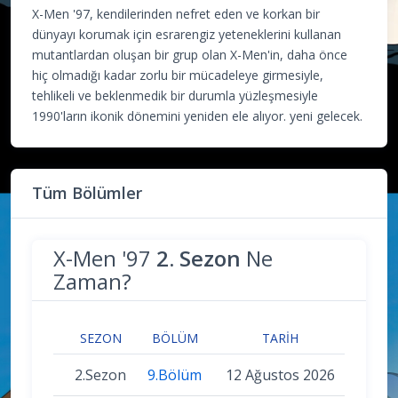
X-Men '97, kendilerinden nefret eden ve korkan bir
dünyayı korumak için esrarengiz yeteneklerini kullanan
mutantlardan oluşan bir grup olan X-Men'in, daha önce
hiç olmadığı kadar zorlu bir mücadeleye girmesiyle,
tehlikeli ve beklenmedik bir durumla yüzleşmesiyle
1990'ların ikonik dönemini yeniden ele alıyor. yeni gelecek.
Tüm Bölümler
X-Men '97
2. Sezon
Ne
Zaman?
SEZON
BÖLÜM
TARIH
2.Sezon
9.Bölüm
12 Ağustos 2026