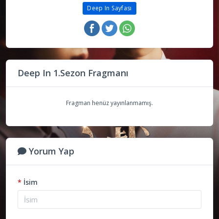
Deep In Sayfası
Deep In 1.Sezon Fragmanı
Fragman henüz yayınlanmamış.
Yorum Yap
*
İsim