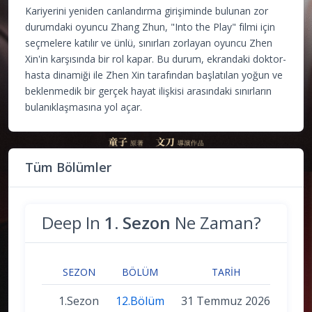
Kariyerini yeniden canlandırma girişiminde bulunan zor
durumdaki oyuncu Zhang Zhun, "Into the Play" filmi için
seçmelere katılır ve ünlü, sınırları zorlayan oyuncu Zhen
Xin'in karşısında bir rol kapar. Bu durum, ekrandaki doktor-
hasta dinamiği ile Zhen Xin tarafından başlatılan yoğun ve
beklenmedik bir gerçek hayat ilişkisi arasındaki sınırların
bulanıklaşmasına yol açar.
Tüm Bölümler
Deep In
1. Sezon
Ne Zaman?
SEZON
BÖLÜM
TARIH
1.Sezon
12.Bölüm
31 Temmuz 2026