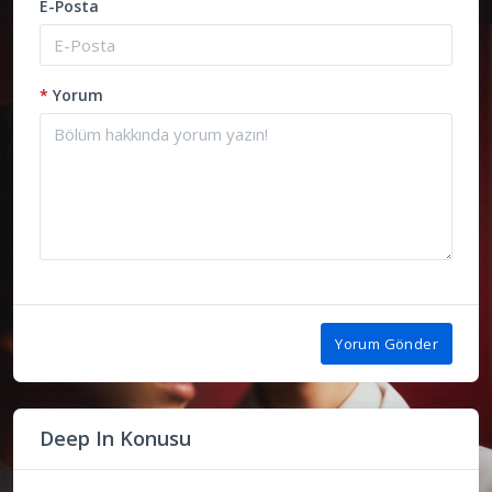
E-Posta
*
Yorum
Yorum Gönder
Deep In Konusu