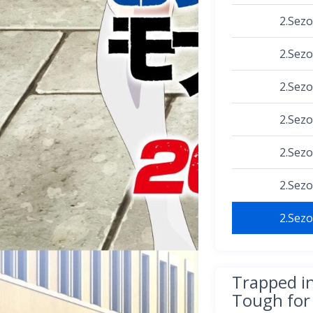
2.Sez
2.Sez
2.Sez
2.Sez
2.Sez
2.Sez
2.Sez
Trapped i
Tough for