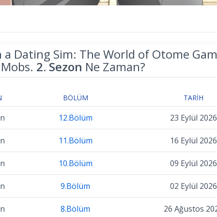
n a Dating Sim: The World of Otome Gam
 Mobs.
2. Sezon
Ne Zaman?
N
BÖLÜM
TARIH
on
12.Bölüm
23 Eylül 2026
on
11.Bölüm
16 Eylül 2026
on
10.Bölüm
09 Eylül 2026
on
9.Bölüm
02 Eylül 2026
on
8.Bölüm
26 Ağustos 20