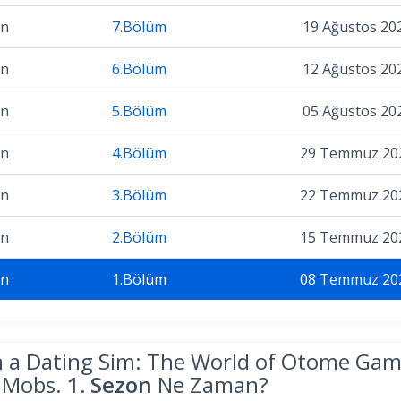
on
7.Bölüm
19 Ağustos 20
on
6.Bölüm
12 Ağustos 20
on
5.Bölüm
05 Ağustos 20
on
4.Bölüm
29 Temmuz 20
on
3.Bölüm
22 Temmuz 20
on
2.Bölüm
15 Temmuz 20
on
1.Bölüm
08 Temmuz 20
n a Dating Sim: The World of Otome Gam
 Mobs.
1. Sezon
Ne Zaman?