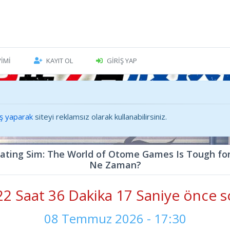
VIMI
KAYIT OL
GIRIŞ YAP
iş yaparak
siteyi reklamsız olarak kullanabilirsiniz.
Dating Sim: The World of Otome Games Is Tough for
Ne Zaman?
2 Saat 36 Dakika 18 Saniye önce s
08 Temmuz 2026 - 17:30