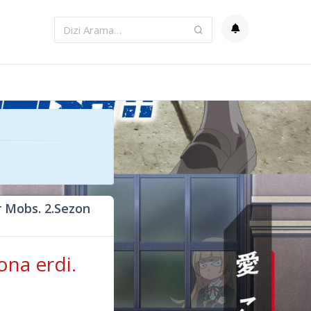
 Mobs. 2.Sezon
ona erdi.