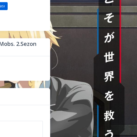
ası
Mobs. 2.Sezon