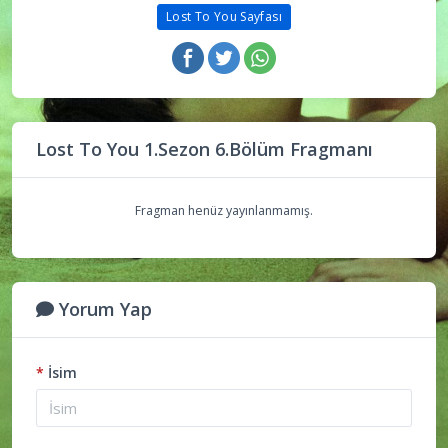
Lost To You Sayfası
Lost To You 1.Sezon 6.Bölüm Fragmanı
Fragman henüz yayınlanmamış.
Yorum Yap
*
İsim