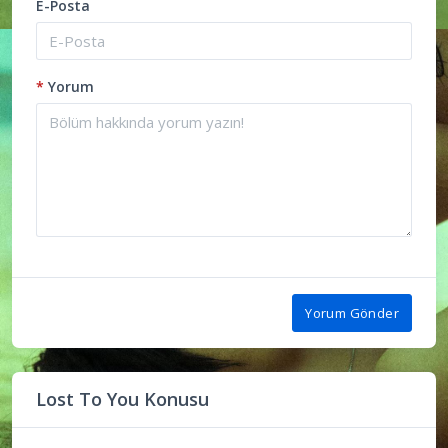
E-Posta
*
Yorum
Yorum Gönder
Lost To You Konusu