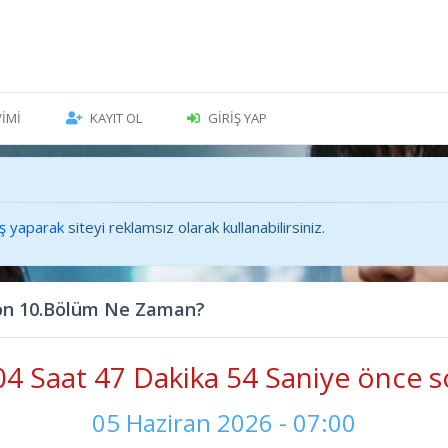
VIMI
KAYIT OL
GIRIŞ YAP
iş yaparak
siteyi reklamsız olarak kullanabilirsiniz.
on 10.Bölüm Ne Zaman?
4 Saat 47 Dakika 55 Saniye önce s
05 Haziran 2026 - 07:00