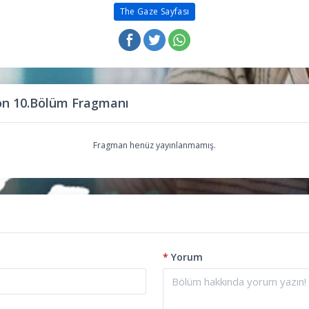
The Gaze Sayfası
on 10.Bölüm Fragmanı
Fragman henüz yayınlanmamış.
*
Yorum