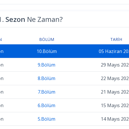
1. Sezon
Ne Zaman?
N
BÖLÜM
TARIH
on
10.Bölüm
05 Haziran 20
on
9.Bölüm
29 Mayıs 202
on
8.Bölüm
22 Mayıs 202
on
7.Bölüm
21 Mayıs 202
on
6.Bölüm
15 Mayıs 202
on
5.Bölüm
14 Mayıs 202