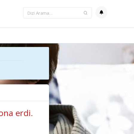
ona erdi.