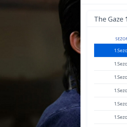
The Gaze
SEZO
1.Sez
1.Sez
1.Sez
1.Sez
1.Sez
1.Sez