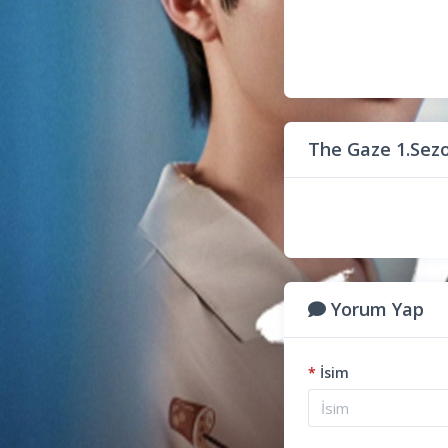
The Gaze 1.Sez
Yorum Yap
*
İsim