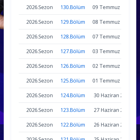
2026.Sezon
130.Bölüm
09 Temmuz 2026
2026.Sezon
129.Bölüm
08 Temmuz 2026
2026.Sezon
128.Bölüm
07 Temmuz 2026
2026.Sezon
127.Bölüm
03 Temmuz 2026
2026.Sezon
126.Bölüm
02 Temmuz 2026
2026.Sezon
125.Bölüm
01 Temmuz 2026
2026.Sezon
124.Bölüm
30 Haziran 2026
2026.Sezon
123.Bölüm
27 Haziran 2026
2026.Sezon
122.Bölüm
26 Haziran 2026
2026.Sezon
121.Bölüm
25 Haziran 2026