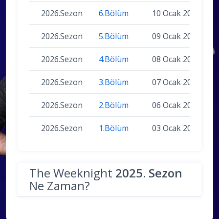
2026.Sezon
6.Bölüm
10 Ocak 2026
2026.Sezon
5.Bölüm
09 Ocak 2026
2026.Sezon
4.Bölüm
08 Ocak 2026
2026.Sezon
3.Bölüm
07 Ocak 2026
2026.Sezon
2.Bölüm
06 Ocak 2026
2026.Sezon
1.Bölüm
03 Ocak 2026
The Weeknight
2025. Sezon
Ne Zaman?