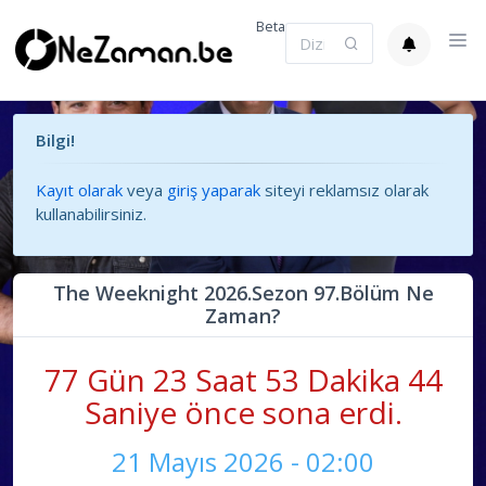
Beta
Bilgi!
Kayıt olarak
veya
giriş yaparak
siteyi reklamsız olarak
kullanabilirsiniz.
The Weeknight 2026.Sezon 97.Bölüm Ne
Zaman?
77 Gün 23 Saat 53 Dakika 45
Saniye önce sona erdi.
21 Mayıs 2026 - 02:00