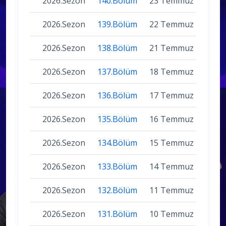
2026.Sezon
140.Bölüm
23 Temmuz 2026
2026.Sezon
139.Bölüm
22 Temmuz 2026
2026.Sezon
138.Bölüm
21 Temmuz 2026
2026.Sezon
137.Bölüm
18 Temmuz 2026
2026.Sezon
136.Bölüm
17 Temmuz 2026
2026.Sezon
135.Bölüm
16 Temmuz 2026
2026.Sezon
134.Bölüm
15 Temmuz 2026
2026.Sezon
133.Bölüm
14 Temmuz 2026
2026.Sezon
132.Bölüm
11 Temmuz 2026
2026.Sezon
131.Bölüm
10 Temmuz 2026