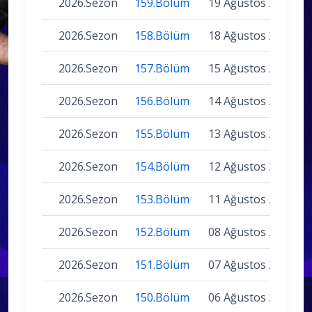
2026.Sezon
159.Bölüm
19 Ağustos 2026
2026.Sezon
158.Bölüm
18 Ağustos 2026
2026.Sezon
157.Bölüm
15 Ağustos 2026
2026.Sezon
156.Bölüm
14 Ağustos 2026
2026.Sezon
155.Bölüm
13 Ağustos 2026
2026.Sezon
154.Bölüm
12 Ağustos 2026
2026.Sezon
153.Bölüm
11 Ağustos 2026
2026.Sezon
152.Bölüm
08 Ağustos 2026
2026.Sezon
151.Bölüm
07 Ağustos 2026
2026.Sezon
150.Bölüm
06 Ağustos 2026