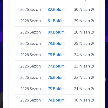
2026.Sezon
82.Bölüm
30 Nisan 2026
2026.Sezon
81.Bölüm
29 Nisan 2026
2026.Sezon
80.Bölüm
28 Nisan 2026
2026.Sezon
79.Bölüm
25 Nisan 2026
2026.Sezon
78.Bölüm
24 Nisan 2026
2026.Sezon
77.Bölüm
23 Nisan 2026
2026.Sezon
76.Bölüm
22 Nisan 2026
2026.Sezon
75.Bölüm
21 Nisan 2026
2026.Sezon
74.Bölüm
18 Nisan 2026