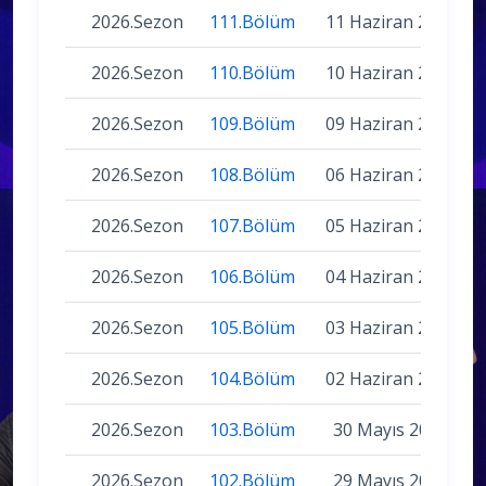
2026.Sezon
111.Bölüm
11 Haziran 2026
2026.Sezon
110.Bölüm
10 Haziran 2026
2026.Sezon
109.Bölüm
09 Haziran 2026
2026.Sezon
108.Bölüm
06 Haziran 2026
2026.Sezon
107.Bölüm
05 Haziran 2026
2026.Sezon
106.Bölüm
04 Haziran 2026
2026.Sezon
105.Bölüm
03 Haziran 2026
2026.Sezon
104.Bölüm
02 Haziran 2026
2026.Sezon
103.Bölüm
30 Mayıs 2026
2026.Sezon
102.Bölüm
29 Mayıs 2026