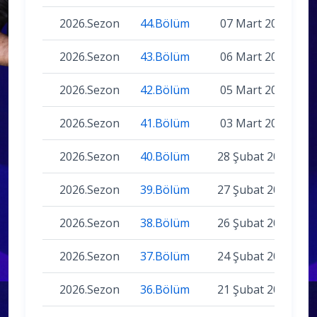
2026.Sezon
44.Bölüm
07 Mart 2026
2026.Sezon
43.Bölüm
06 Mart 2026
2026.Sezon
42.Bölüm
05 Mart 2026
2026.Sezon
41.Bölüm
03 Mart 2026
2026.Sezon
40.Bölüm
28 Şubat 2026
2026.Sezon
39.Bölüm
27 Şubat 2026
2026.Sezon
38.Bölüm
26 Şubat 2026
2026.Sezon
37.Bölüm
24 Şubat 2026
2026.Sezon
36.Bölüm
21 Şubat 2026