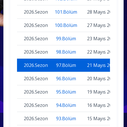
2026.Sezon
101.Bölüm
28 Mayıs 2026
2026.Sezon
100.Bölüm
27 Mayıs 2026
2026.Sezon
99.Bölüm
23 Mayıs 2026
2026.Sezon
98.Bölüm
22 Mayıs 2026
2026.Sezon
97.Bölüm
21 Mayıs 2026
2026.Sezon
96.Bölüm
20 Mayıs 2026
2026.Sezon
95.Bölüm
19 Mayıs 2026
2026.Sezon
94.Bölüm
16 Mayıs 2026
2026.Sezon
93.Bölüm
15 Mayıs 2026