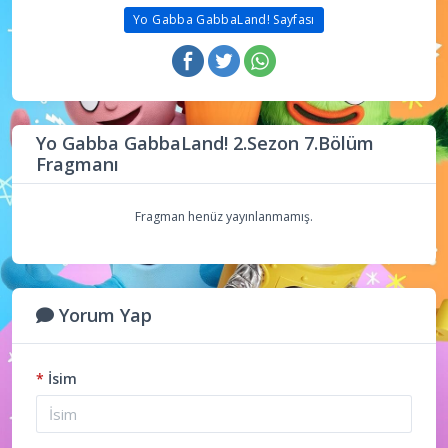
Yo Gabba GabbaLand! Sayfası
Yo Gabba GabbaLand! 2.Sezon 7.Bölüm
Fragmanı
Fragman henüz yayınlanmamış.
Yorum Yap
*
İsim