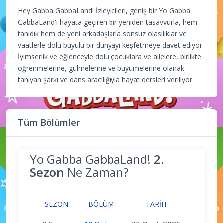
Hey Gabba GabbaLand! İzleyicileri, geniş bir Yo Gabba
GabbaLand'i hayata geçiren bir yeniden tasavvurla, hem
tanıdık hem de yeni arkadaşlarla sonsuz olasılıklar ve
vaatlerle dolu büyülü bir dünyayı keşfetmeye davet ediyor.
İyimserlik ve eğlenceyle dolu çocuklara ve ailelere, birlikte
öğrenmelerine, gülmelerine ve büyümelerine olanak
tanıyan şarkı ve dans aracılığıyla hayat dersleri veriliyor.
Tüm Bölümler
Yo Gabba GabbaLand!
2.
Sezon
Ne Zaman?
SEZON
BÖLÜM
TARIH