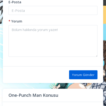
E-Posta
*
Yorum
Yorum Gönder
One-Punch Man Konusu