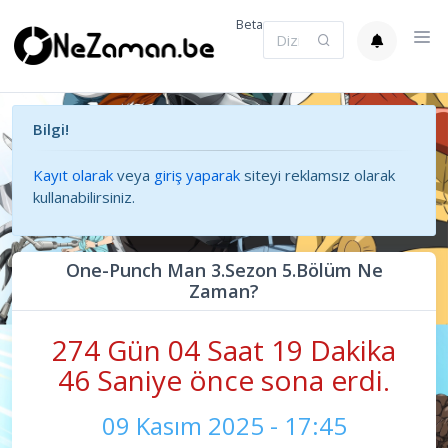
Beta
Bilgi!
Kayıt olarak
veya
giriş yaparak
siteyi reklamsız olarak
kullanabilirsiniz.
One-Punch Man 3.Sezon 5.Bölüm Ne
Zaman?
274 Gün 04 Saat 19 Dakika
46 Saniye önce sona erdi.
09 Kasım 2025 - 17:45