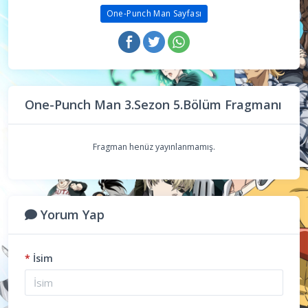
One-Punch Man Sayfası
One-Punch Man 3.Sezon 5.Bölüm Fragmanı
Fragman henüz yayınlanmamış.
Yorum Yap
*
İsim