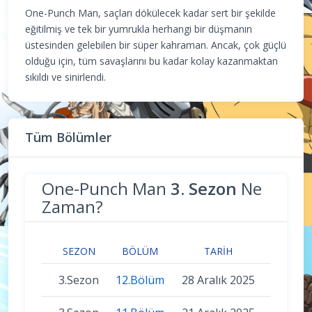
One-Punch Man, saçları dökülecek kadar sert bir şekilde
eğitilmiş ve tek bir yumrukla herhangi bir düşmanın
üstesinden gelebilen bir süper kahraman. Ancak, çok güçlü
olduğu için, tüm savaşlarını bu kadar kolay kazanmaktan
sıkıldı ve sinirlendi.
Tüm Bölümler
One-Punch Man
3. Sezon
Ne
Zaman?
SEZON
BÖLÜM
TARIH
3.Sezon
12.Bölüm
28 Aralık 2025