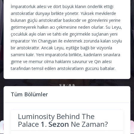
İmparatorluk ailesi ve dört büyük klanın önderlik ettiği
aristokratlar dünyayı birlikte yönetir. Yüksek mevkilerde
bulunan güçlü aristokratlar baskıcıdır ve görevlerini yerine
getirmeyerek halkın acı çekmesine neden olurlar. Su Leyu,
çocukluk aşkı olan ve tahtı ele geçirmekle suçlanan yeni
imparator Yin Changyan ile evlenmek zorunda kalan soylu
bir aristokrattır. Ancak Leyu, eşitliğe bağlı bir vizyonla
samimi kalır. Yeni imparatorla birlikte, kadınların sınavlara
girme ve memur olma haklarını savunur ve Qin ailesi
tarafından temsil edilen aristokratların gücünü baltalar.
Tüm Bölümler
Luminosity Behind The
Palace
1. Sezon
Ne Zaman?