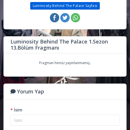
Luminosity Behind The Palace Sayfası
Luminosity Behind The Palace 1.Sezon
13.Bölüm Fragmanı
Fragman henüz yayınlanmamış.
Yorum Yap
*
İsim