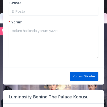
E-Posta
*
Yorum
Yorum Gönder
Luminosity Behind The Palace Konusu