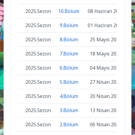
2025.Sezon
10.Bölüm
08 Haziran 2025
2025.Sezon
9.Bölüm
01 Haziran 2025
2025.Sezon
8.Bölüm
25 Mayıs 2025
2025.Sezon
7.Bölüm
18 Mayıs 2025
2025.Sezon
6.Bölüm
04 Mayıs 2025
2025.Sezon
5.Bölüm
27 Nisan 2025
2025.Sezon
4.Bölüm
20 Nisan 2025
2025.Sezon
3.Bölüm
13 Nisan 2025
2025.Sezon
2.Bölüm
06 Nisan 2025