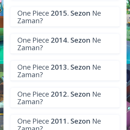
One Piece
2015. Sezon
Ne
Zaman?
One Piece
2014. Sezon
Ne
Zaman?
One Piece
2013. Sezon
Ne
Zaman?
One Piece
2012. Sezon
Ne
Zaman?
One Piece
2011. Sezon
Ne
Zaman?