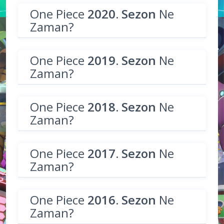
One Piece
2020. Sezon
Ne
Zaman?
One Piece
2019. Sezon
Ne
Zaman?
One Piece
2018. Sezon
Ne
Zaman?
One Piece
2017. Sezon
Ne
Zaman?
One Piece
2016. Sezon
Ne
Zaman?