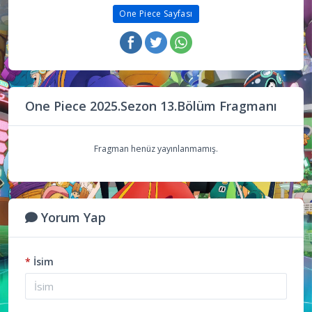
One Piece Sayfası
One Piece 2025.Sezon 13.Bölüm Fragmanı
Fragman henüz yayınlanmamış.
Yorum Yap
*
İsim