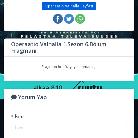
Operaatio Valhalla Sayfası
Operaatio Valhalla 1.Sezon 6.Bölüm
Fragmanı
Fragman henüz yayınlanmamış.
Yorum Yap
*
İsim