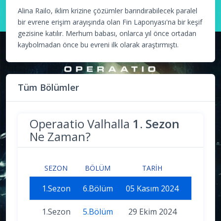
Alina Railo, iklim krizine çözümler barındırabilecek paralel
bir evrene erişim arayışında olan Fin Laponyası'na bir keşif
gezisine katılır. Merhum babası, onlarca yıl önce ortadan
kaybolmadan önce bu evreni ilk olarak araştırmıştı.
Tüm Bölümler
Operaatio Valhalla
1. Sezon
Ne Zaman?
SEZON
BÖLÜM
TARIH
1.Sezon
6.Bölüm
05 Kasım 2024
1.Sezon
5.Bölüm
29 Ekim 2024