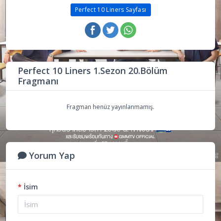
Perfect 10 Liners Sayfası
Perfect 10 Liners 1.Sezon 20.Bölüm
Fragmanı
Fragman henüz yayınlanmamış.
Yorum Yap
*
İsim