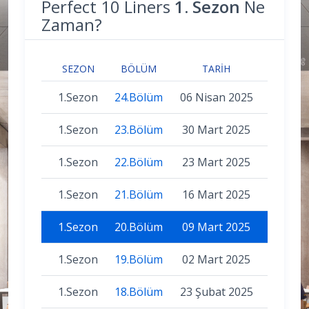
Perfect 10 Liners
1. Sezon
Ne
Zaman?
SEZON
BÖLÜM
TARIH
1.Sezon
24.Bölüm
06 Nisan 2025
1.Sezon
23.Bölüm
30 Mart 2025
1.Sezon
22.Bölüm
23 Mart 2025
1.Sezon
21.Bölüm
16 Mart 2025
1.Sezon
20.Bölüm
09 Mart 2025
1.Sezon
19.Bölüm
02 Mart 2025
1.Sezon
18.Bölüm
23 Şubat 2025