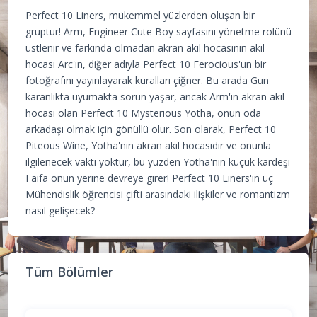
Perfect 10 Liners, mükemmel yüzlerden oluşan bir
gruptur! Arm, Engineer Cute Boy sayfasını yönetme rolünü
üstlenir ve farkında olmadan akran akıl hocasının akıl
hocası Arc'ın, diğer adıyla Perfect 10 Ferocious'un bir
fotoğrafını yayınlayarak kuralları çiğner. Bu arada Gun
karanlıkta uyumakta sorun yaşar, ancak Arm'ın akran akıl
hocası olan Perfect 10 Mysterious Yotha, onun oda
arkadaşı olmak için gönüllü olur. Son olarak, Perfect 10
Piteous Wine, Yotha'nın akran akıl hocasıdır ve onunla
ilgilenecek vakti yoktur, bu yüzden Yotha'nın küçük kardeşi
Faifa onun yerine devreye girer! Perfect 10 Liners'ın üç
Mühendislik öğrencisi çifti arasındaki ilişkiler ve romantizm
nasıl gelişecek?
Tüm Bölümler