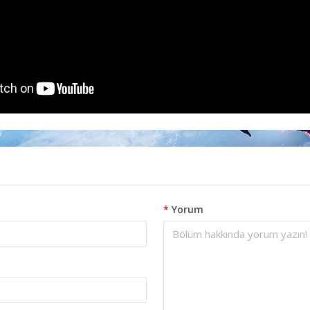
*
Yorum