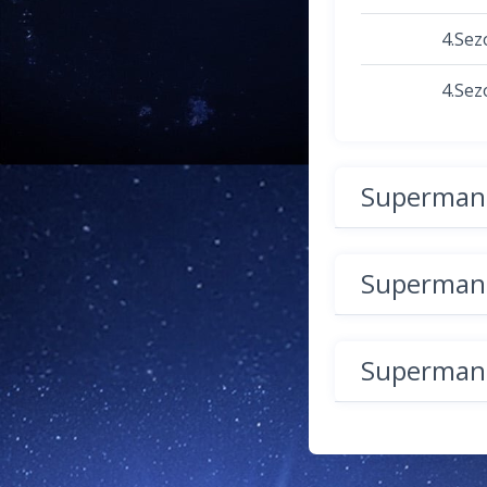
4.Sez
4.Sez
Superman 
Superman 
Superman 