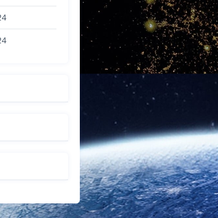
24
24