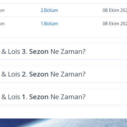
on
2.Bölüm
08 Ekim 20
on
1.Bölüm
08 Ekim 20
& Lois
3. Sezon
Ne Zaman?
& Lois
2. Sezon
Ne Zaman?
& Lois
1. Sezon
Ne Zaman?