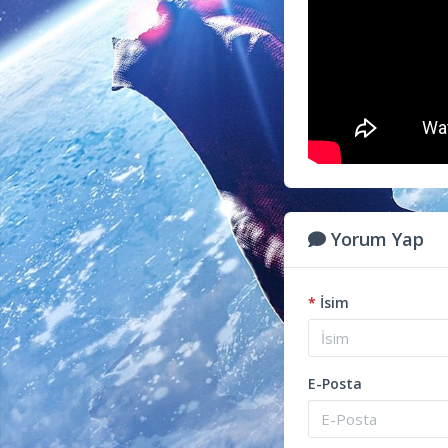
Yorum Yap
*
İsim
E-Posta