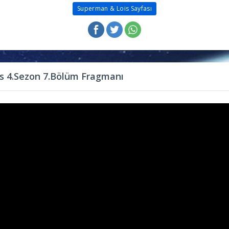
Superman & Lois Sayfası
s 4.Sezon 7.Bölüm Fragmanı