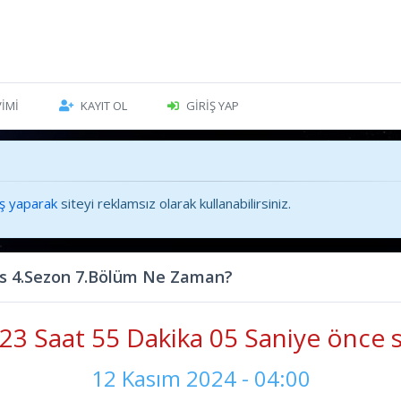
VIMI
KAYIT OL
GIRIŞ YAP
iş yaparak
siteyi reklamsız olarak kullanabilirsiniz.
s 4.Sezon 7.Bölüm Ne Zaman?
23 Saat 55 Dakika 06 Saniye önce s
12 Kasım 2024 - 04:00