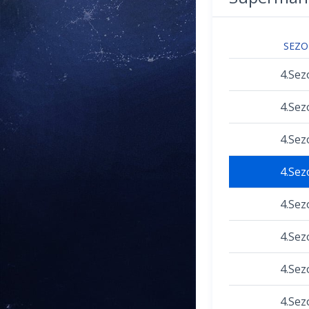
SEZ
4.Sez
4.Sez
4.Sez
4.Sez
4.Sez
4.Sez
4.Sez
4.Sez