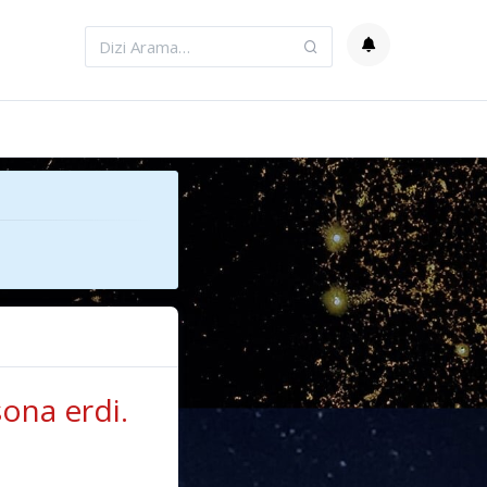
ona erdi.