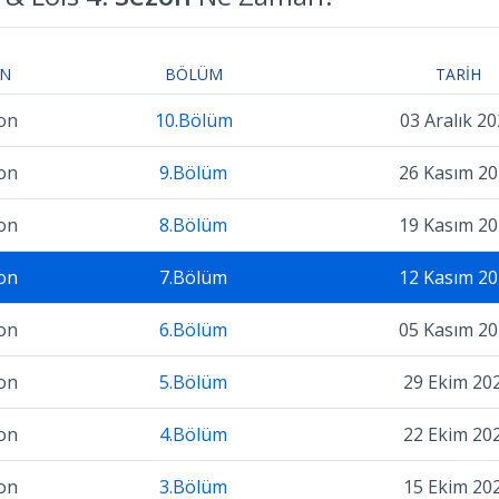
ON
BÖLÜM
TARIH
on
10.Bölüm
03 Aralık 2
on
9.Bölüm
26 Kasım 2
on
8.Bölüm
19 Kasım 2
on
7.Bölüm
12 Kasım 2
on
6.Bölüm
05 Kasım 2
on
5.Bölüm
29 Ekim 20
on
4.Bölüm
22 Ekim 20
on
3.Bölüm
15 Ekim 20