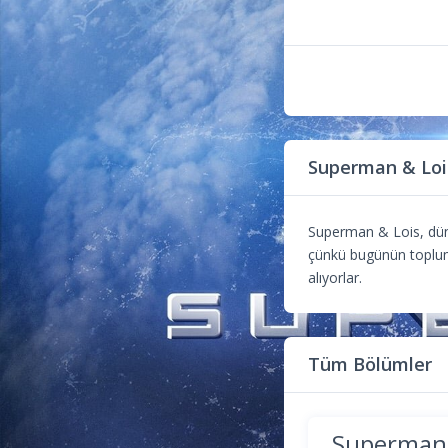
Superman & Loi
Superman & Lois, düny
çünkü bugünün toplumu
alıyorlar.
Tüm Bölümler
Superman 