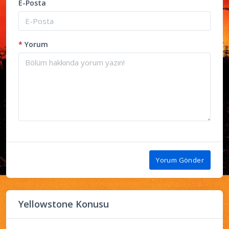
E-Posta
*
Yorum
Yorum Gönder
Yellowstone Konusu