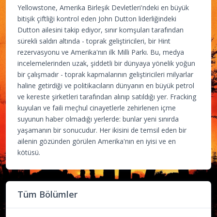
Yellowstone, Amerika Birleşik Devletleri'ndeki en büyük
bitişik çiftliği kontrol eden John Dutton liderliğindeki
Dutton ailesini takip ediyor, sınır komşuları tarafından
sürekli saldırı altında - toprak geliştiricileri, bir Hint
rezervasyonu ve Amerika'nın ilk Milli Parkı. Bu, medya
incelemelerinden uzak, şiddetli bir dünyaya yönelik yoğun
bir çalışmadır - toprak kapmalarının geliştiricileri milyarlar
haline getirdiği ve politikacıların dünyanın en büyük petrol
ve kereste şirketleri tarafından alınıp satıldığı yer. Fracking
kuyuları ve faili meçhul cinayetlerle zehirlenen içme
suyunun haber olmadığı yerlerde: bunlar yeni sınırda
yaşamanın bir sonucudur. Her ikisini de temsil eden bir
ailenin gözünden görülen Amerika'nın en iyisi ve en
kötüsü.
Tüm Bölümler