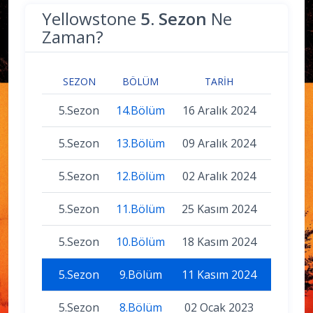
Yellowstone
5. Sezon
Ne
Zaman?
SEZON
BÖLÜM
TARIH
5.Sezon
14.Bölüm
16 Aralık 2024
5.Sezon
13.Bölüm
09 Aralık 2024
5.Sezon
12.Bölüm
02 Aralık 2024
5.Sezon
11.Bölüm
25 Kasım 2024
5.Sezon
10.Bölüm
18 Kasım 2024
5.Sezon
9.Bölüm
11 Kasım 2024
5.Sezon
8.Bölüm
02 Ocak 2023