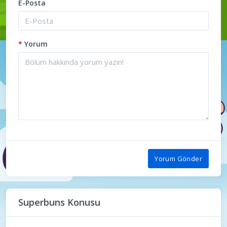
E-Posta
*
Yorum
Yorum Gönder
Superbuns Konusu