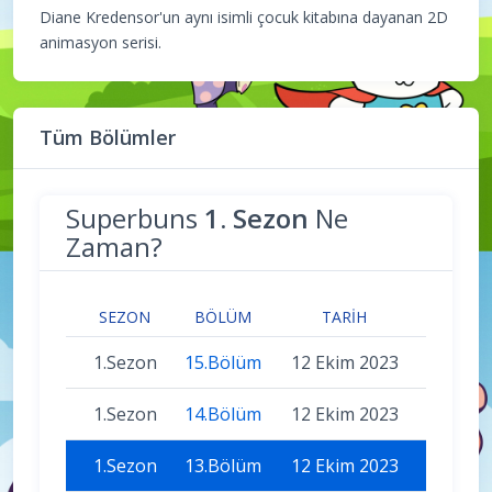
Diane Kredensor'un aynı isimli çocuk kitabına dayanan 2D
animasyon serisi.
Tüm Bölümler
Superbuns
1. Sezon
Ne
Zaman?
SEZON
BÖLÜM
TARIH
1.Sezon
15.Bölüm
12 Ekim 2023
1.Sezon
14.Bölüm
12 Ekim 2023
1.Sezon
13.Bölüm
12 Ekim 2023