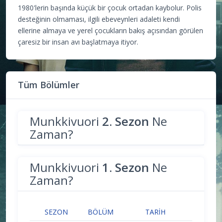
1980'lerin başında küçük bir çocuk ortadan kaybolur. Polis
desteğinin olmaması, ilgili ebeveynleri adaleti kendi
ellerine almaya ve yerel çocukların bakış açısından görülen
çaresiz bir insan avı başlatmaya itiyor.
Tüm Bölümler
Munkkivuori
2. Sezon
Ne
Zaman?
Munkkivuori
1. Sezon
Ne
Zaman?
SEZON
BÖLÜM
TARIH