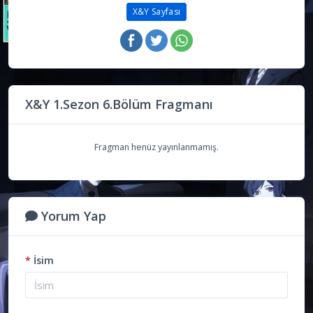
X&Y Sayfası
X&Y 1.Sezon 6.Bölüm Fragmanı
Fragman henüz yayınlanmamış.
Yorum Yap
*
İsim