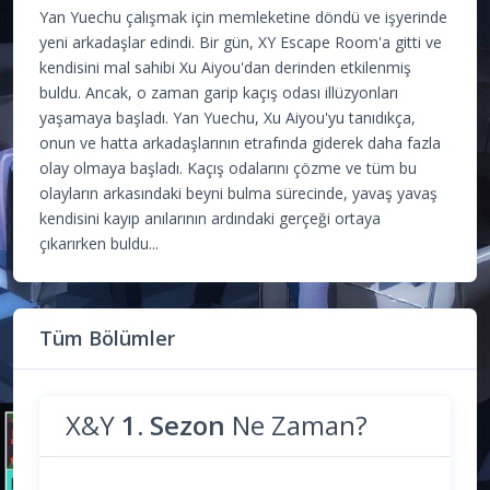
Yan Yuechu çalışmak için memleketine döndü ve işyerinde
yeni arkadaşlar edindi. Bir gün, XY Escape Room'a gitti ve
kendisini mal sahibi Xu Aiyou'dan derinden etkilenmiş
buldu. Ancak, o zaman garip kaçış odası illüzyonları
yaşamaya başladı. Yan Yuechu, Xu Aiyou'yu tanıdıkça,
onun ve hatta arkadaşlarının etrafında giderek daha fazla
olay olmaya başladı. Kaçış odalarını çözme ve tüm bu
olayların arkasındaki beyni bulma sürecinde, yavaş yavaş
kendisini kayıp anılarının ardındaki gerçeği ortaya
çıkarırken buldu...
Tüm Bölümler
X&Y
1. Sezon
Ne Zaman?