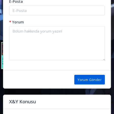
E-Posta
*
Yorum
Yorum Gönder
X&Y Konusu