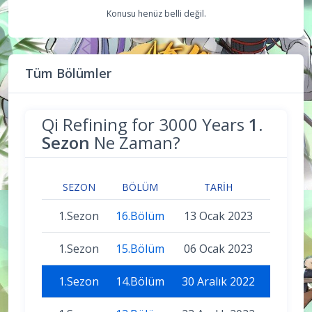
Konusu henüz belli değil.
Tüm Bölümler
Qi Refining for 3000 Years
1.
Sezon
Ne Zaman?
SEZON
BÖLÜM
TARIH
1.Sezon
16.Bölüm
13 Ocak 2023
1.Sezon
15.Bölüm
06 Ocak 2023
1.Sezon
14.Bölüm
30 Aralık 2022