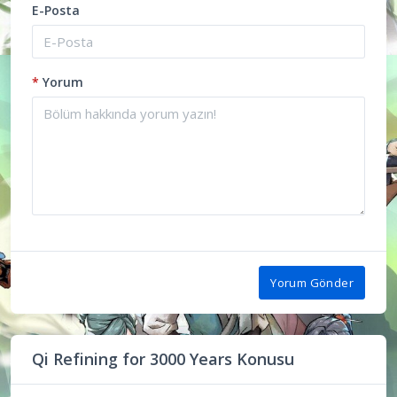
E-Posta
*
Yorum
Yorum Gönder
Qi Refining for 3000 Years Konusu