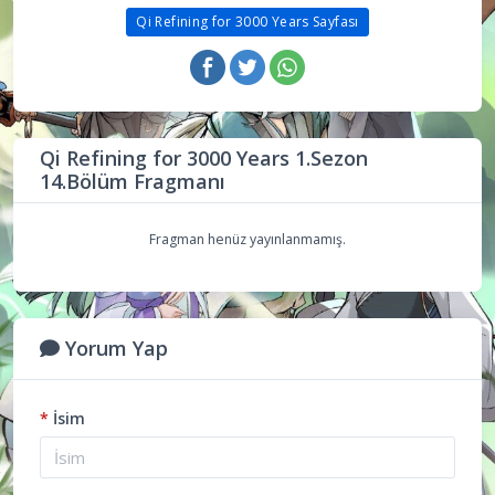
Qi Refining for 3000 Years Sayfası
Qi Refining for 3000 Years 1.Sezon
14.Bölüm Fragmanı
Fragman henüz yayınlanmamış.
Yorum Yap
*
İsim