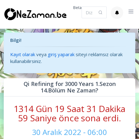
Beta
Bilgi!
Kayıt olarak
veya
giriş yaparak
siteyi reklamsız olarak
kullanabilirsiniz.
Qi Refining for 3000 Years 1.Sezon
14.Bölüm Ne Zaman?
1314 Gün 19 Saat 31 Dakika
59 Saniye önce sona erdi.
30 Aralık 2022 - 06:00