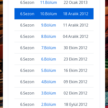
6.Sezon
11.Bölüm
22 Ocak 2013
6.Sezon
10.Bölüm
18 Aralık 2012
6.Sezon
9.Bölüm
11 Aralık 2012
6.Sezon
8.Bölüm
04 Aralık 2012
6.Sezon
7.Bölüm
30 Ekim 2012
6.Sezon
6.Bölüm
23 Ekim 2012
6.Sezon
5.Bölüm
16 Ekim 2012
6.Sezon
4.Bölüm
09 Ekim 2012
6.Sezon
3.Bölüm
02 Ekim 2012
6.Sezon
2.Bölüm
18 Eylül 2012