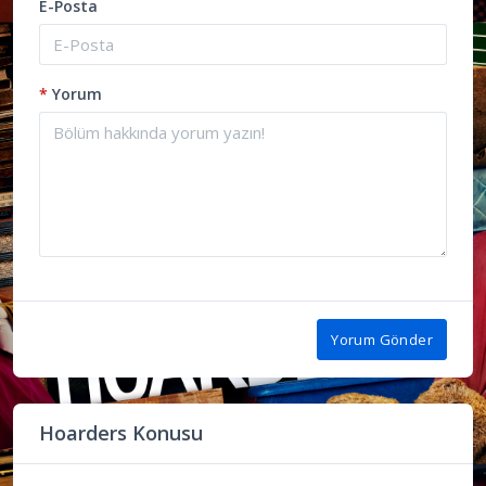
E-Posta
*
Yorum
Yorum Gönder
Hoarders Konusu