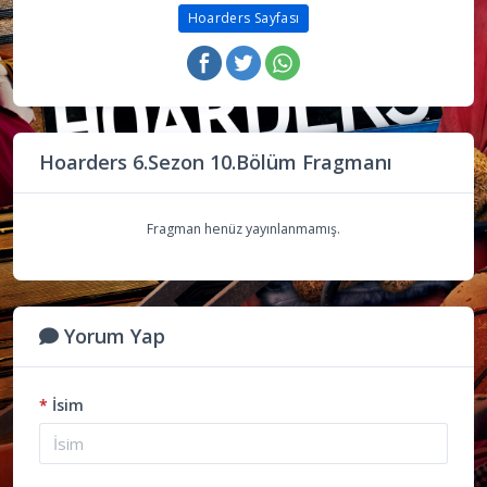
Hoarders Sayfası
Hoarders 6.Sezon 10.Bölüm Fragmanı
Fragman henüz yayınlanmamış.
Yorum Yap
*
İsim