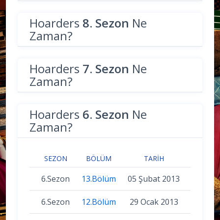
Hoarders
8. Sezon
Ne
Zaman?
Hoarders
7. Sezon
Ne
Zaman?
Hoarders
6. Sezon
Ne
Zaman?
SEZON
BÖLÜM
TARIH
6.Sezon
13.Bölüm
05 Şubat 2013
6.Sezon
12.Bölüm
29 Ocak 2013