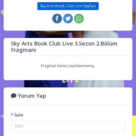
Sky Arts Book Club Live Sayfası
Sky Arts Book Club Live 3.Sezon 2.Bölüm
Fragmanı
Fragman henüz yayınlanmamış.
Yorum Yap
*
İsim