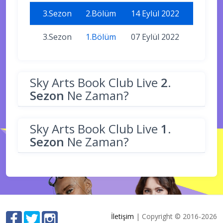
3.Sezon
2.Bölüm
14 Eylül 2022
3.Sezon
1.Bölüm
07 Eylül 2022
Sky Arts Book Club Live
2.
Sezon
Ne Zaman?
Sky Arts Book Club Live
1.
Sezon
Ne Zaman?
İletişim
| Copyright © 2016-2026